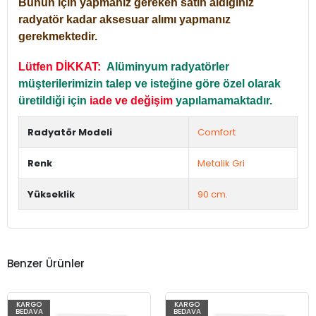
Bunun için yapmanız gereken satın aldığınız
radyatör kadar aksesuar alımı yapmanız
gerekmektedir.
Lütfen DİKKAT:
Alüminyum radyatörler
müşterilerimizin talep ve isteğine göre özel olarak
üretildiği için
iade ve değişim
yapılamamaktadır.
Radyatör Modeli
Comfort
Renk
Metalik Gri
Yükseklik
90 cm.
Benzer Ürünler
KARGO
KARGO
BEDAVA
BEDAVA