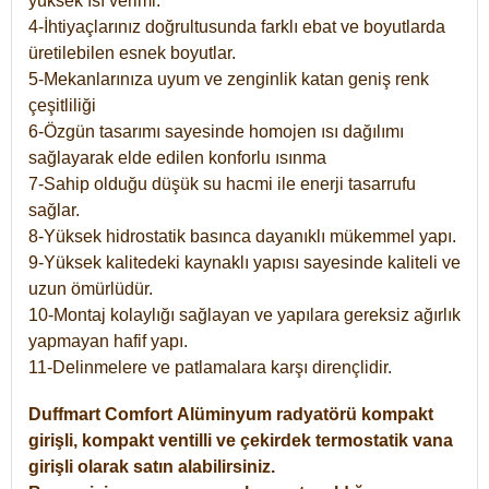
yüksek ısı verimi.
4-İhtiyaçlarınız doğrultusunda farklı ebat ve boyutlarda
üretilebilen esnek boyutlar.
5-Mekanlarınıza uyum ve zenginlik katan geniş renk
çeşitliliği
6-Özgün tasarımı sayesinde homojen ısı dağılımı
sağlayarak elde edilen konforlu ısınma
7-Sahip olduğu düşük su hacmi ile enerji tasarrufu
sağlar.
8-Yüksek hidrostatik basınca dayanıklı mükemmel yapı.
9-Yüksek kalitedeki kaynaklı yapısı sayesinde kaliteli ve
uzun ömürlüdür.
10-Montaj kolaylığı sağlayan ve yapılara gereksiz ağırlık
yapmayan hafif yapı.
11-Delinmelere ve patlamalara karşı dirençlidir.
Duffmart
Comfort
Alüminyum radyatörü kompakt
girişli, kompakt ventilli ve çekirdek termostatik vana
girişli olarak satın alabilirsiniz.