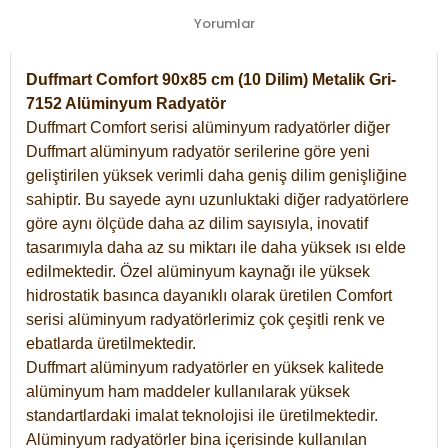
Yorumlar
Duffmart Comfort 90x85 cm (10 Dilim) Metalik Gri-
7152 Alüminyum Radyatör
Duffmart Comfort serisi alüminyum radyatörler diğer
Duffmart alüminyum radyatör serilerine göre yeni
geliştirilen yüksek verimli daha geniş dilim genişliğine
sahiptir. Bu sayede aynı uzunluktaki diğer radyatörlere
göre aynı ölçüde daha az dilim sayısıyla, inovatif
tasarımıyla daha az su miktarı ile daha yüksek ısı elde
edilmektedir. Özel alüminyum kaynağı ile yüksek
hidrostatik basınca dayanıklı olarak üretilen Comfort
serisi alüminyum radyatörlerimiz çok çeşitli renk ve
ebatlarda üretilmektedir.
Duffmart alüminyum radyatörler en yüksek kalitede
alüminyum ham maddeler kullanılarak yüksek
standartlardaki imalat teknolojisi ile üretilmektedir.
Alüminyum radyatörler bina içerisinde kullanılan