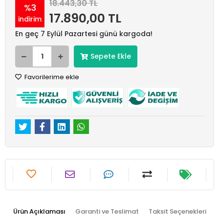
18.443,30 TL
%3
17.890,00 TL
indirim
En geç 7 Eylül Pazartesi günü kargoda!
Sepete Ekle
Favorilerime ekle
Ürün Açıklaması
Garanti ve Teslimat
Taksit Seçenekleri