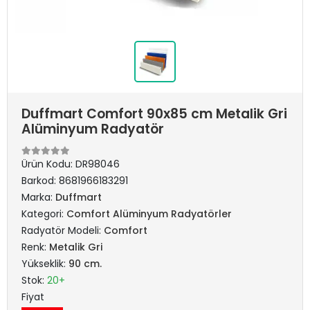
Duffmart Comfort 90x85 cm Metalik Gri
Alüminyum Radyatör
Ürün Kodu:
DR98046
Barkod:
8681966183291
Marka:
Duffmart
Kategori:
Comfort Alüminyum Radyatörler
Radyatör Modeli:
Comfort
Renk:
Metalik Gri
Yükseklik:
90 cm.
Stok:
20+
Fiyat