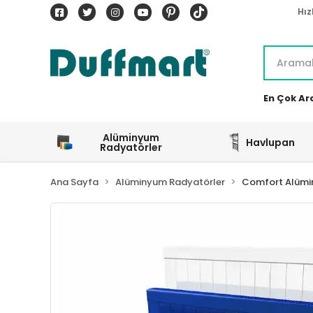
Hız
En Çok Ar
Alüminyum
Havlupan
Radyatörler
Ana Sayfa
Alüminyum Radyatörler
Comfort Alümi