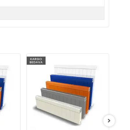
KARGO
KARG
BEDAVA
BEDAV