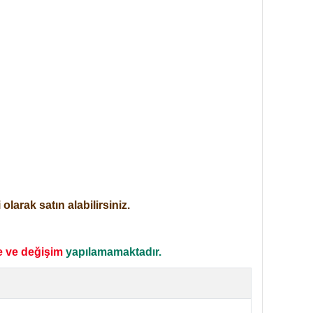
larak satın alabilirsiniz.
e ve değişim
yapılamamaktadır.