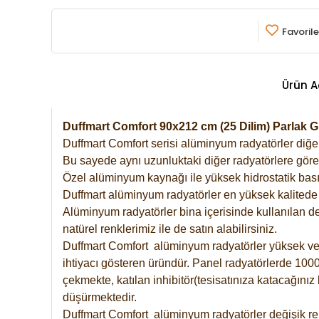
Favorile
Ürün A
Duffmart Comfort 90x212 cm (25 Dilim) Parlak
Duffmart Comfort serisi alüminyum radyatörler diğer 
Bu sayede aynı uzunluktaki diğer radyatörlere göre a
Özel alüminyum kaynağı ile yüksek hidrostatik basın
Duffmart alüminyum radyatörler en yüksek kalitede 
Alüminyum radyatörler bina içerisinde kullanılan de
natürel renklerimiz ile de satın alabilirsiniz.
Duffmart Comfort alüminyum radyatörler yüksek verim
ihtiyacı gösteren üründür. Panel radyatörlerde 1000 
çekmekte, katılan inhibitör(tesisatınıza katacağını
düşürmektedir.
Duffmart Comfort alüminyum radyatörler değişik ren