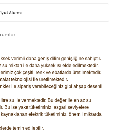
Fiyat Alarmı
rumlar
ksek verimli daha geniş dilim genişliğine sahiptir.
 su miktarı ile daha yüksek ısı elde edilmektedir.
rimiz çok çeşitli renk ve ebatlarda üretilmektedir.
at teknolojisi ile üretilmektedir.
nkler ile sipariş verebileceğiniz gibi ahşap desenli
itre su ile vermektedir. Bu değer ile en az su
. Bu ise yakıt tüketiminizi asgari seviyelere
 kaynaklanan elektrik tüketiminizi önemli miktarda
erde temin edilebilir.