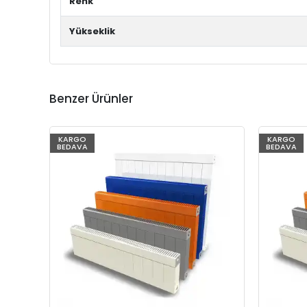
Renk
Yükseklik
Benzer Ürünler
KARGO
KARGO
BEDAVA
BEDAVA