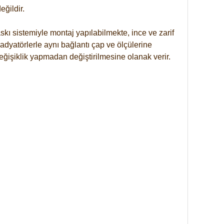
ğildir.
kı sistemiyle montaj yapılabilmekte, ince ve zarif
dyatörlerle aynı bağlantı çap ve ölçülerine
eğişiklik yapmadan değiştirilmesine olanak verir.