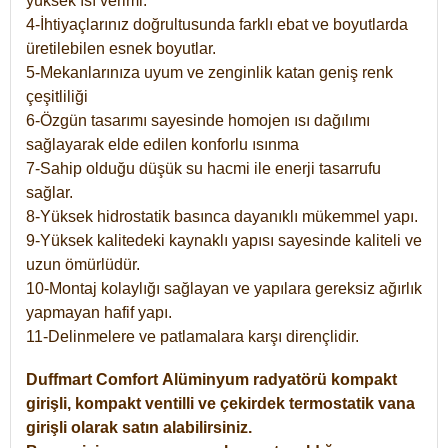
yüksek ısı verimi.
4-İhtiyaçlarınız doğrultusunda farklı ebat ve boyutlarda
üretilebilen esnek boyutlar.
5-Mekanlarınıza uyum ve zenginlik katan geniş renk
çeşitliliği
6-Özgün tasarımı sayesinde homojen ısı dağılımı
sağlayarak elde edilen konforlu ısınma
7-Sahip olduğu düşük su hacmi ile enerji tasarrufu
sağlar.
8-Yüksek hidrostatik basınca dayanıklı mükemmel yapı.
9-Yüksek kalitedeki kaynaklı yapısı sayesinde kaliteli ve
uzun ömürlüdür.
10-Montaj kolaylığı sağlayan ve yapılara gereksiz ağırlık
yapmayan hafif yapı.
11-Delinmelere ve patlamalara karşı dirençlidir.
Duffmart
Comfort
Alüminyum radyatörü kompakt
girişli, kompakt ventilli ve çekirdek termostatik vana
girişli olarak satın alabilirsiniz.