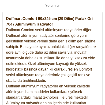
Yorumlar
Duffmart Comfort 90x245 cm (29 Dilim) Parlak Gri-
7047 Alüminyum Radyatör
Duffmart Comfort serisi alüminyum radyatörler diğer
Duffmart alüminyum radyatör serilerine göre yeni
geliştirilen yüksek verimli daha geniş dilim genişliğine
sahiptir. Bu sayede aynı uzunluktaki diğer radyatörlere
göre aynı ölçüde daha az dilim sayısıyla, inovatif
tasarımıyla daha az su miktarı ile daha yüksek ısı elde
edilmektedir. Özel alüminyum kaynağı ile yüksek
hidrostatik basınca dayanıklı olarak üretilen Comfort
serisi alüminyum radyatörlerimiz çok çeşitli renk ve
ebatlarda üretilmektedir.
Duffmart alüminyum radyatörler en yüksek kalitede
alüminyum ham maddeler kullanılarak yüksek
standartlardaki imalat teknolojisi ile üretilmektedir.
Alüminyum radyatörler bina içerisinde kullanılan