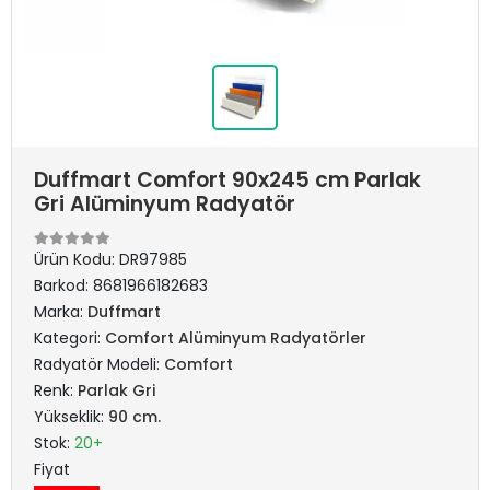
Duffmart Comfort 90x245 cm Parlak
Gri Alüminyum Radyatör
Ürün Kodu:
DR97985
Barkod:
8681966182683
Marka:
Duffmart
Kategori:
Comfort Alüminyum Radyatörler
Radyatör Modeli:
Comfort
Renk:
Parlak Gri
Yükseklik:
90 cm.
Stok:
20+
Fiyat