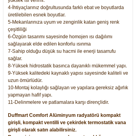
yüksek ısı verimi.
4-İhtiyaçlarınız doğrultusunda farklı ebat ve boyutlarda
üretilebilen esnek boyutlar.
5-Mekanlarınıza uyum ve zenginlik katan geniş renk
çeşitliliği
6-Özgün tasarımı sayesinde homojen ısı dağılımı
sağlayarak elde edilen konforlu ısınma
7-Sahip olduğu düşük su hacmi ile enerji tasarrufu
sağlar.
8-Yüksek hidrostatik basınca dayanıklı mükemmel yapı.
9-Yüksek kalitedeki kaynaklı yapısı sayesinde kaliteli ve
uzun ömürlüdür.
10-Montaj kolaylığı sağlayan ve yapılara gereksiz ağırlık
yapmayan hafif yapı.
11-Delinmelere ve patlamalara karşı dirençlidir.
Duffmart
Comfort
Alüminyum radyatörü kompakt
girişli, kompakt ventilli ve çekirdek termostatik vana
girişli olarak satın alabilirsiniz.