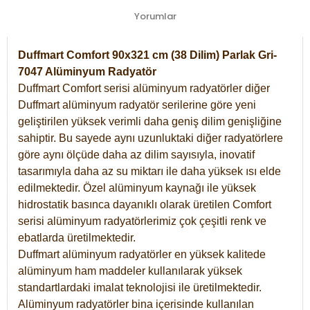
Yorumlar
Duffmart Comfort 90x321 cm (38 Dilim) Parlak Gri-
7047 Alüminyum Radyatör
Duffmart Comfort serisi alüminyum radyatörler diğer
Duffmart alüminyum radyatör serilerine göre yeni
geliştirilen yüksek verimli daha geniş dilim genişliğine
sahiptir. Bu sayede aynı uzunluktaki diğer radyatörlere
göre aynı ölçüde daha az dilim sayısıyla, inovatif
tasarımıyla daha az su miktarı ile daha yüksek ısı elde
edilmektedir. Özel alüminyum kaynağı ile yüksek
hidrostatik basınca dayanıklı olarak üretilen Comfort
serisi alüminyum radyatörlerimiz çok çeşitli renk ve
ebatlarda üretilmektedir.
Duffmart alüminyum radyatörler en yüksek kalitede
alüminyum ham maddeler kullanılarak yüksek
standartlardaki imalat teknolojisi ile üretilmektedir.
Alüminyum radyatörler bina içerisinde kullanılan