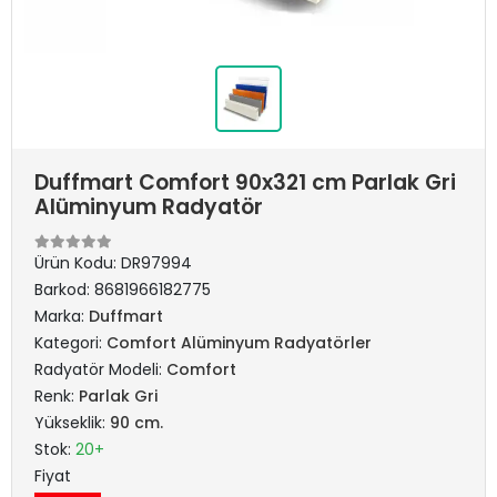
Duffmart Comfort 90x321 cm Parlak Gri
Alüminyum Radyatör
Ürün Kodu:
DR97994
Barkod:
8681966182775
Marka:
Duffmart
Kategori:
Comfort Alüminyum Radyatörler
Radyatör Modeli:
Comfort
Renk:
Parlak Gri
Yükseklik:
90 cm.
Stok:
20+
Fiyat