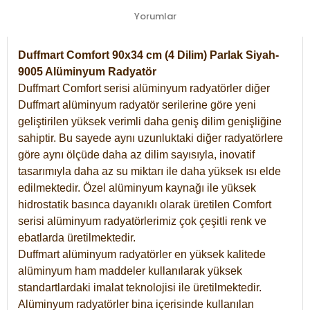
Yorumlar
Duffmart Comfort 90x34 cm (4 Dilim) Parlak Siyah-
9005 Alüminyum Radyatör
Duffmart Comfort serisi alüminyum radyatörler diğer
Duffmart alüminyum radyatör serilerine göre yeni
geliştirilen yüksek verimli daha geniş dilim genişliğine
sahiptir. Bu sayede aynı uzunluktaki diğer radyatörlere
göre aynı ölçüde daha az dilim sayısıyla, inovatif
tasarımıyla daha az su miktarı ile daha yüksek ısı elde
edilmektedir. Özel alüminyum kaynağı ile yüksek
hidrostatik basınca dayanıklı olarak üretilen Comfort
serisi alüminyum radyatörlerimiz çok çeşitli renk ve
ebatlarda üretilmektedir.
Duffmart alüminyum radyatörler en yüksek kalitede
alüminyum ham maddeler kullanılarak yüksek
standartlardaki imalat teknolojisi ile üretilmektedir.
Alüminyum radyatörler bina içerisinde kullanılan