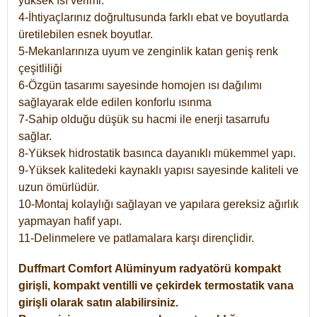
yüksek ısı verimi.
4-İhtiyaçlarınız doğrultusunda farklı ebat ve boyutlarda
üretilebilen esnek boyutlar.
5-Mekanlarınıza uyum ve zenginlik katan geniş renk
çeşitliliği
6-Özgün tasarımı sayesinde homojen ısı dağılımı
sağlayarak elde edilen konforlu ısınma
7-Sahip olduğu düşük su hacmi ile enerji tasarrufu
sağlar.
8-Yüksek hidrostatik basınca dayanıklı mükemmel yapı.
9-Yüksek kalitedeki kaynaklı yapısı sayesinde kaliteli ve
uzun ömürlüdür.
10-Montaj kolaylığı sağlayan ve yapılara gereksiz ağırlık
yapmayan hafif yapı.
11-Delinmelere ve patlamalara karşı dirençlidir.
Duffmart
Comfort
Alüminyum radyatörü kompakt
girişli, kompakt ventilli ve çekirdek termostatik vana
girişli olarak satın alabilirsiniz.