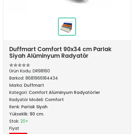
Duffmart Comfort 90x34 cm Parlak
Siyah Alüminyum Radyatör
Ürün Kodu:
DR98160
Barkod:
8681966184434
Marka:
Duffmart
Kategori:
Comfort Alüminyum Radyatörler
Radyatör Modeli:
Comfort
Renk:
Parlak Siyah
Yükseklik:
90 cm.
Stok:
20+
Fiyat