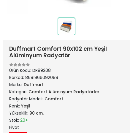
Duffmart Comfort 90x102 cm Yeşil
Alüminyum Radyatör
Ürün Kodu:
DR89208
Barkod:
8681966092098
Marka:
Duffmart
Kategori:
Comfort Alüminyum Radyatörler
Radyatör Modeli:
Comfort
Renk:
Yeşil
Yükseklik:
90 cm.
Stok:
20+
Fiyat