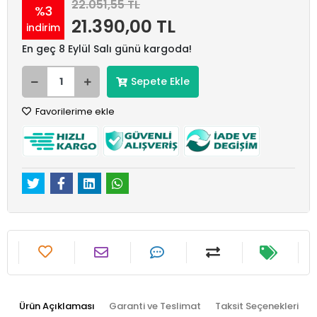
22.051,55 TL
%3
21.390,00 TL
indirim
En geç 8 Eylül Salı günü kargoda!
Sepete Ekle
Favorilerime ekle
Ürün Açıklaması
Garanti ve Teslimat
Taksit Seçenekleri