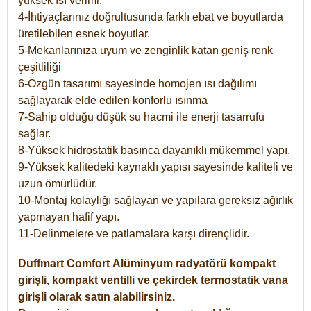
yüksek ısı verimi.
4-İhtiyaçlarınız doğrultusunda farklı ebat ve boyutlarda
üretilebilen esnek boyutlar.
5-Mekanlarınıza uyum ve zenginlik katan geniş renk
çeşitliliği
6-Özgün tasarımı sayesinde homojen ısı dağılımı
sağlayarak elde edilen konforlu ısınma
7-Sahip olduğu düşük su hacmi ile enerji tasarrufu
sağlar.
8-Yüksek hidrostatik basınca dayanıklı mükemmel yapı.
9-Yüksek kalitedeki kaynaklı yapısı sayesinde kaliteli ve
uzun ömürlüdür.
10-Montaj kolaylığı sağlayan ve yapılara gereksiz ağırlık
yapmayan hafif yapı.
11-Delinmelere ve patlamalara karşı dirençlidir.
Duffmart
Comfort
Alüminyum radyatörü kompakt
girişli, kompakt ventilli ve çekirdek termostatik vana
girişli olarak satın alabilirsiniz.