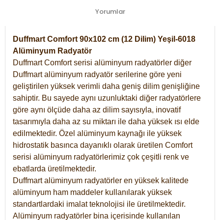
Yorumlar
Duffmart Comfort 90x102 cm (12 Dilim) Yeşil-6018
Alüminyum Radyatör
Duffmart Comfort serisi alüminyum radyatörler diğer
Duffmart alüminyum radyatör serilerine göre yeni
geliştirilen yüksek verimli daha geniş dilim genişliğine
sahiptir. Bu sayede aynı uzunluktaki diğer radyatörlere
göre aynı ölçüde daha az dilim sayısıyla, inovatif
tasarımıyla daha az su miktarı ile daha yüksek ısı elde
edilmektedir. Özel alüminyum kaynağı ile yüksek
hidrostatik basınca dayanıklı olarak üretilen Comfort
serisi alüminyum radyatörlerimiz çok çeşitli renk ve
ebatlarda üretilmektedir.
Duffmart alüminyum radyatörler en yüksek kalitede
alüminyum ham maddeler kullanılarak yüksek
standartlardaki imalat teknolojisi ile üretilmektedir.
Alüminyum radyatörler bina içerisinde kullanılan