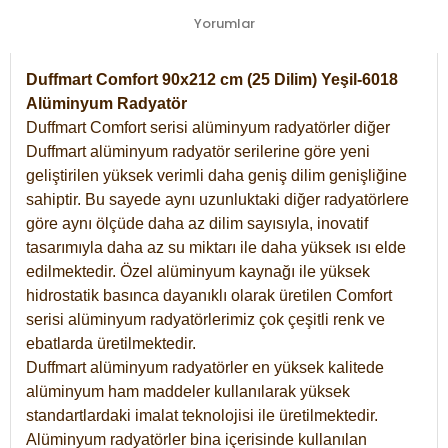
Yorumlar
Duffmart Comfort 90x212 cm (25 Dilim) Yeşil-6018
Alüminyum Radyatör
Duffmart Comfort serisi alüminyum radyatörler diğer
Duffmart alüminyum radyatör serilerine göre yeni
geliştirilen yüksek verimli daha geniş dilim genişliğine
sahiptir. Bu sayede aynı uzunluktaki diğer radyatörlere
göre aynı ölçüde daha az dilim sayısıyla, inovatif
tasarımıyla daha az su miktarı ile daha yüksek ısı elde
edilmektedir. Özel alüminyum kaynağı ile yüksek
hidrostatik basınca dayanıklı olarak üretilen Comfort
serisi alüminyum radyatörlerimiz çok çeşitli renk ve
ebatlarda üretilmektedir.
Duffmart alüminyum radyatörler en yüksek kalitede
alüminyum ham maddeler kullanılarak yüksek
standartlardaki imalat teknolojisi ile üretilmektedir.
Alüminyum radyatörler bina içerisinde kullanılan