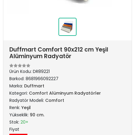
Duffmart Comfort 90x212 cm Yeşil
Alüminyum Radyatör
Ürün Kodu:
DR89221
Barkod:
8681966092227
Marka:
Duffmart
Kategori:
Comfort Alüminyum Radyatörler
Radyatör Modeli:
Comfort
Renk:
Yeşil
Yükseklik:
90 cm.
Stok:
20+
Fiyat