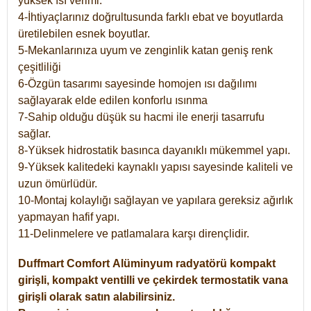
yüksek ısı verimi.
4-İhtiyaçlarınız doğrultusunda farklı ebat ve boyutlarda
üretilebilen esnek boyutlar.
5-Mekanlarınıza uyum ve zenginlik katan geniş renk
çeşitliliği
6-Özgün tasarımı sayesinde homojen ısı dağılımı
sağlayarak elde edilen konforlu ısınma
7-Sahip olduğu düşük su hacmi ile enerji tasarrufu
sağlar.
8-Yüksek hidrostatik basınca dayanıklı mükemmel yapı.
9-Yüksek kalitedeki kaynaklı yapısı sayesinde kaliteli ve
uzun ömürlüdür.
10-Montaj kolaylığı sağlayan ve yapılara gereksiz ağırlık
yapmayan hafif yapı.
11-Delinmelere ve patlamalara karşı dirençlidir.
Duffmart
Comfort
Alüminyum radyatörü kompakt
girişli, kompakt ventilli ve çekirdek termostatik vana
girişli olarak satın alabilirsiniz.