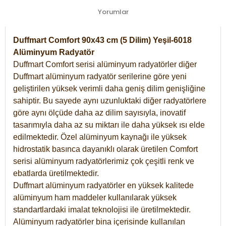
Yorumlar
Duffmart Comfort 90x43 cm (5 Dilim) Yeşil-6018
Alüminyum Radyatör
Duffmart Comfort serisi alüminyum radyatörler diğer
Duffmart alüminyum radyatör serilerine göre yeni
geliştirilen yüksek verimli daha geniş dilim genişliğine
sahiptir. Bu sayede aynı uzunluktaki diğer radyatörlere
göre aynı ölçüde daha az dilim sayısıyla, inovatif
tasarımıyla daha az su miktarı ile daha yüksek ısı elde
edilmektedir. Özel alüminyum kaynağı ile yüksek
hidrostatik basınca dayanıklı olarak üretilen Comfort
serisi alüminyum radyatörlerimiz çok çeşitli renk ve
ebatlarda üretilmektedir.
Duffmart alüminyum radyatörler en yüksek kalitede
alüminyum ham maddeler kullanılarak yüksek
standartlardaki imalat teknolojisi ile üretilmektedir.
Alüminyum radyatörler bina içerisinde kullanılan