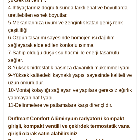
yüksek ısı verimi.
4-İhtiyaçlarınız doğrultusunda farklı ebat ve boyutlarda
üretilebilen esnek boyutlar.
5-Mekanlarınıza uyum ve zenginlik katan geniş renk
çeşitliliği
6-Özgün tasarımı sayesinde homojen ısı dağılımı
sağlayarak elde edilen konforlu ısınma
7-Sahip olduğu düşük su hacmi ile enerji tasarrufu
sağlar.
8-Yüksek hidrostatik basınca dayanıklı mükemmel yapı.
9-Yüksek kalitedeki kaynaklı yapısı sayesinde kaliteli ve
uzun ömürlüdür.
10-Montaj kolaylığı sağlayan ve yapılara gereksiz ağırlık
yapmayan hafif yapı.
11-Delinmelere ve patlamalara karşı dirençlidir.
Duffmart
Comfort
Alüminyum radyatörü kompakt
girişli, kompakt ventilli ve çekirdek termostatik vana
girişli olarak satın alabilirsiniz.