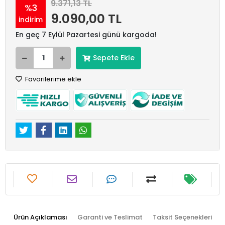
9.371,13 TL
%3
9.090,00 TL
indirim
En geç 7 Eylül Pazartesi günü kargoda!
Sepete Ekle
Favorilerime ekle
Ürün Açıklaması
Garanti ve Teslimat
Taksit Seçenekleri