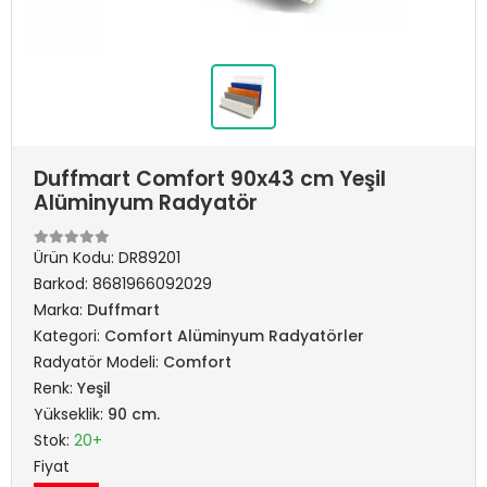
Duffmart Comfort 90x43 cm Yeşil
Alüminyum Radyatör
Ürün Kodu:
DR89201
Barkod:
8681966092029
Marka:
Duffmart
Kategori:
Comfort Alüminyum Radyatörler
Radyatör Modeli:
Comfort
Renk:
Yeşil
Yükseklik:
90 cm.
Stok:
20+
Fiyat