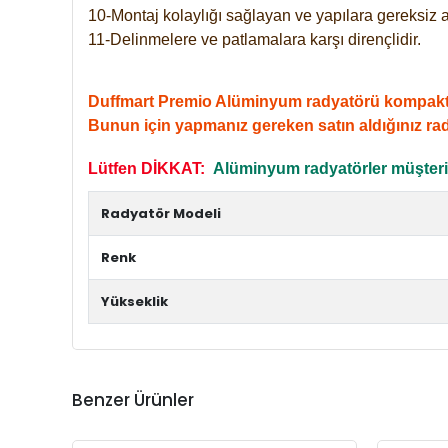
10-Montaj kolaylığı sağlayan ve yapılara gereksiz a
11-Delinmelere ve patlamalara karşı dirençlidir.
Duffmart Premio Alüminyum radyatörü kompakt giri
Bunun için yapmanız gereken satın aldığınız ra
Lütfen DİKKAT:
Alüminyum radyatörler müşterile
Radyatör Modeli
Renk
Yükseklik
Benzer Ürünler