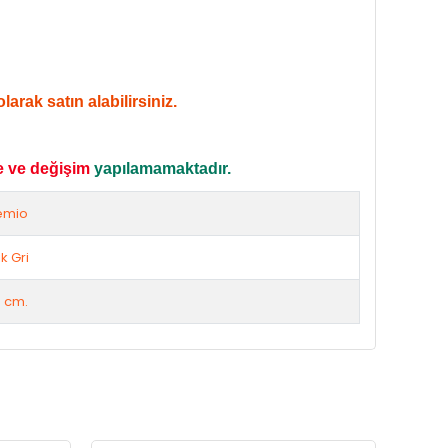
arak satın alabilirsiniz.
e ve değişim
yapılamamaktadır.
emio
k Gri
0 cm.