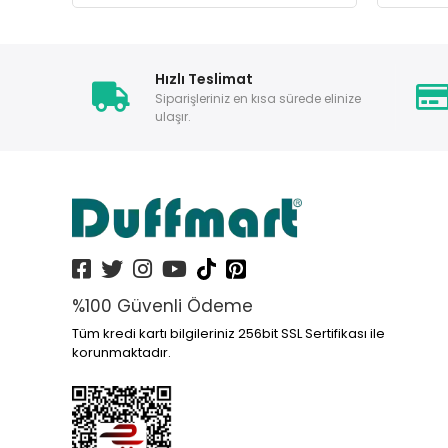
Hızlı Teslimat
Siparişleriniz en kısa sürede elinize
ulaşır.
%100 Güvenli Ödeme
Tüm kredi kartı bilgileriniz 256bit SSL Sertifikası ile
korunmaktadır.