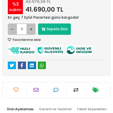
42.979,38 TL
%3
41.690,00 TL
indirim
En geç 7 Eylül Pazartesi günü kargoda!
Sepete Ekle
Favorilerime ekle
Ürün Açıklaması
Garanti ve Teslimat
Taksit Seçenekleri