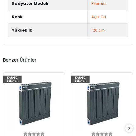
Radyatör Modeli
Premio
Renk
Açık Gri
Yükseklik
120 cm.
Benzer Ürünler
KARGO
KARGO
BEDAVA
BEDAVA