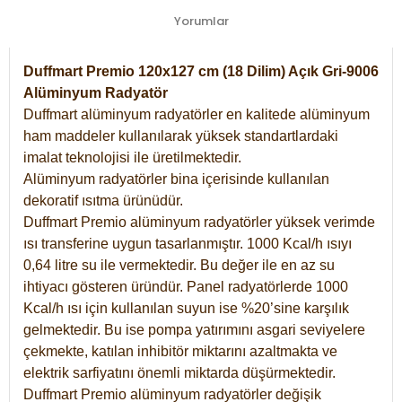
Yorumlar
Duffmart Premio 120x127 cm (18 Dilim) Açık Gri-9006
Alüminyum Radyatör
Duffmart alüminyum radyatörler en kalitede alüminyum
ham maddeler kullanılarak yüksek standartlardaki
imalat teknolojisi ile üretilmektedir.
Alüminyum radyatörler bina içerisinde kullanılan
dekoratif ısıtma ürünüdür.
Duffmart Premio alüminyum radyatörler yüksek verimde
ısı transferine uygun tasarlanmıştır. 1000 Kcal/h ısıyı
0,64 litre su ile vermektedir. Bu değer ile en az su
ihtiyacı gösteren üründür. Panel radyatörlerde 1000
Kcal/h ısı için kullanılan suyun ise %20’sine karşılık
gelmektedir. Bu ise pompa yatırımını asgari seviyelere
çekmekte, katılan inhibitör miktarını azaltmakta ve
elektrik sarfiyatını önemli miktarda düşürmektedir.
Duffmart Premio alüminyum radyatörler değişik