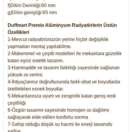
f)Dilim Derinliği:60 mm
g)Dilim genişliği:65 mm
Duffmart Premio Alüminyum Radyatörlerin Üstün
Özellikleri
1-Mevcut radyatörünüzün yerine hiçbir değişiklik
yapmadan montaj yapılabilme.
2-Mükemmel ve çeşitli modelleri ile mekanlara güzellik
katan eşsiz estetik tasarım.
3-Hammadde ve tasarım farklılığı sayesinde sağlanan
yüksek ısı verimi.
4-İhtiyaçlarınız doğrultusunda farklı ebat ve boyutlarda
üretilebilen esnek boyutlar.
5-Mekanlarınıza uyum ve zenginlik katan geniş renk
çeşitliliği
6-Özgün tasarımı sayesinde homojen ısı dağılımı
sağlayarak elde edilen konforlu ısınma
7-Sahip olduğu düşük su hacmi ile enerji tasarrufu
sağlar.