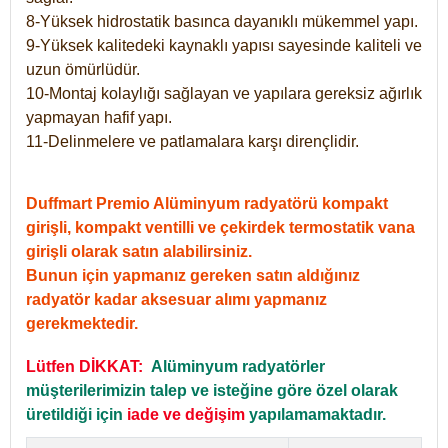
8-Yüksek hidrostatik basınca dayanıklı mükemmel yapı.
9-Yüksek kalitedeki kaynaklı yapısı sayesinde kaliteli ve
uzun ömürlüdür.
10-Montaj kolaylığı sağlayan ve yapılara gereksiz ağırlık
yapmayan hafif yapı.
11-Delinmelere ve patlamalara karşı dirençlidir.
Duffmart Premio Alüminyum radyatörü kompakt
girişli, kompakt ventilli ve çekirdek termostatik vana
girişli olarak satın alabilirsiniz.
Bunun için yapmanız gereken satın aldığınız
radyatör kadar aksesuar alımı yapmanız
gerekmektedir.
Lütfen DİKKAT:
Alüminyum radyatörler
müşterilerimizin talep ve isteğine göre özel olarak
üretildiği için
iade ve değişim
yapılamamaktadır.