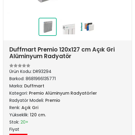
Duffmart Premio 120x127 cm Açık Gri
Alüminyum Radyatör
Ürün Kodu:
DR93294
Barkod:
8681966135771
Marka:
Duffmart
Kategori:
Premio Alüminyum Radyatörler
Radyatör Modeli:
Premio
Renk:
Açık Gri
Yükseklik:
120 cm.
Stok:
20+
Fiyat