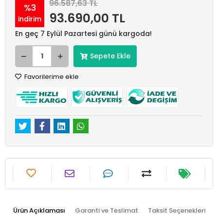
96.587,63 TL
%3
93.690,00 TL
indirim
En geç 7 Eylül Pazartesi günü kargoda!
Sepete Ekle
Favorilerime ekle
Ürün Açıklaması
Garanti ve Teslimat
Taksit Seçenekleri