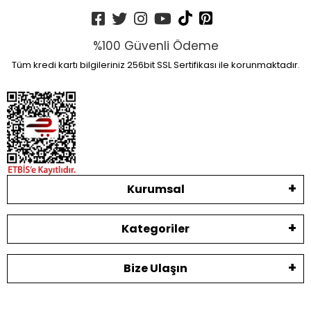
%100 Güvenli Ödeme
Tüm kredi kartı bilgileriniz 256bit SSL Sertifikası ile korunmaktadır.
Kurumsal
Kategoriler
Bize Ulaşın