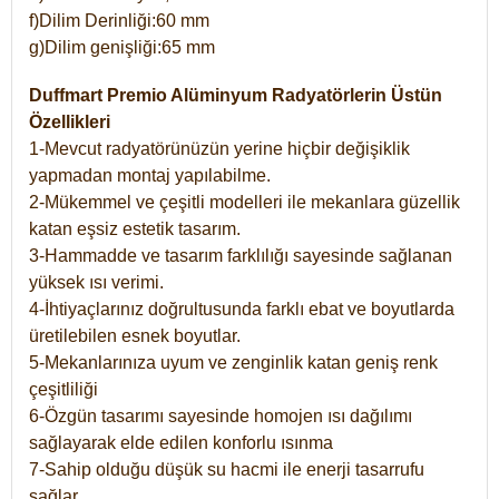
f)Dilim Derinliği:60 mm
g)Dilim genişliği:65 mm
Duffmart Premio Alüminyum Radyatörlerin Üstün
Özellikleri
1-Mevcut radyatörünüzün yerine hiçbir değişiklik
yapmadan montaj yapılabilme.
2-Mükemmel ve çeşitli modelleri ile mekanlara güzellik
katan eşsiz estetik tasarım.
3-Hammadde ve tasarım farklılığı sayesinde sağlanan
yüksek ısı verimi.
4-İhtiyaçlarınız doğrultusunda farklı ebat ve boyutlarda
üretilebilen esnek boyutlar.
5-Mekanlarınıza uyum ve zenginlik katan geniş renk
çeşitliliği
6-Özgün tasarımı sayesinde homojen ısı dağılımı
sağlayarak elde edilen konforlu ısınma
7-Sahip olduğu düşük su hacmi ile enerji tasarrufu
sağlar.