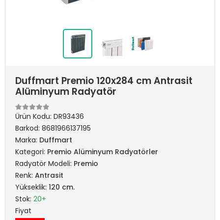
Duffmart Premio 120x284 cm Antrasit
Alüminyum Radyatör
Ürün Kodu:
DR93436
Barkod:
8681966137195
Marka:
Duffmart
Kategori:
Premio Alüminyum Radyatörler
Radyatör Modeli:
Premio
Renk:
Antrasit
Yükseklik:
120 cm.
Stok:
20+
Fiyat