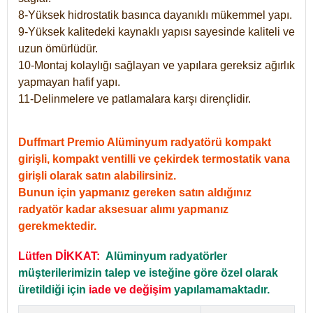
8-Yüksek hidrostatik basınca dayanıklı mükemmel yapı.
9-Yüksek kalitedeki kaynaklı yapısı sayesinde kaliteli ve
uzun ömürlüdür.
10-Montaj kolaylığı sağlayan ve yapılara gereksiz ağırlık
yapmayan hafif yapı.
11-Delinmelere ve patlamalara karşı dirençlidir.
Duffmart Premio Alüminyum radyatörü kompakt
girişli, kompakt ventilli ve çekirdek termostatik vana
girişli olarak satın alabilirsiniz.
Bunun için yapmanız gereken satın aldığınız
radyatör kadar aksesuar alımı yapmanız
gerekmektedir.
Lütfen DİKKAT:
Alüminyum radyatörler
müşterilerimizin talep ve isteğine göre özel olarak
üretildiği için
iade ve değişim
yapılamamaktadır.