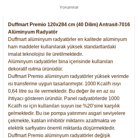
Yorumlar
Duffmart Premio 120x284 cm (40 Dilim) Antrasit-7016
Alüminyum Radyatör
Duffmart alüminyum radyatörler en kalitede alüminyum
ham maddeler kullanılarak yüksek standartlardaki
imalat teknolojisi ile üretilmektedir.
Alüminyum radyatörler bina içerisinde kullanılan
dekoratif ısıtma ürünüdür.
Duffmart Premio alüminyum radyatörler yüksek verimde
ısı transferine uygun tasarlanmıştır. 1000 Kcal/h ısıyı
0,64 litre su ile vermektedir. Bu değer ile en az su
ihtiyacı gösteren üründür. Panel radyatörlerde 1000
Kcal/h ısı için kullanılan suyun ise %20’sine karşılık
gelmektedir. Bu ise pompa yatırımını asgari seviyelere
çekmekte, katılan inhibitör miktarını azaltmakta ve
elektrik sarfiyatını önemli miktarda düşürmektedir.
Duffmart Premio alüminyum radyatörler değişik