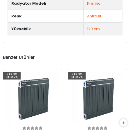
Radyatör Modeli
Premio
Renk
Antrasit
Yükseklik
120 cm.
Benzer Ürünler
KARGO
KARGO
BEDAVA
BEDAVA