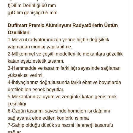
f)Dilim Derinliği:60 mm
g)Dilim genişliği:65 mm
Duffmart Premio Alüminyum Radyatörlerin Üstün
Özellikleri
1-Mevcut radyatörünüzün yerine hiçbir değişiklik
yapmadan montaj yapılabilme.
2-Mükemmel ve çeşitli modelleri ile mekanlara güzellik
katan eşsiz estetik tasarım.
3-Hammadde ve tasarım farklılığı sayesinde sağlanan
yüksek ısı verimi.
4-İhtiyaçlarınız doğrultusunda farklı ebat ve boyutlarda
üretilebilen esnek boyutlar.
5-Mekanlarınıza uyum ve zenginlik katan geniş renk
çeşitliliği
6-Özgün tasarımı sayesinde homojen ısı dağılımı
sağlayarak elde edilen konforlu ısınma
7-Sahip olduğu düşük su hacmi ile enerji tasarrufu
sağlar.