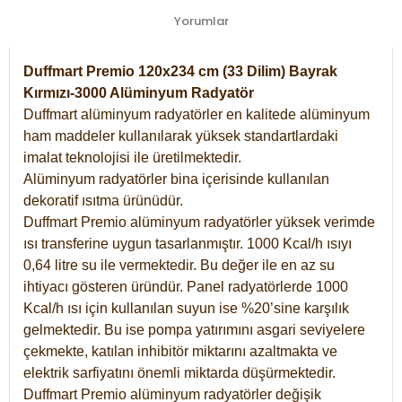
Yorumlar
Duffmart Premio 120x234 cm (33 Dilim) Bayrak
Kırmızı-3000 Alüminyum Radyatör
Duffmart alüminyum radyatörler en kalitede alüminyum
ham maddeler kullanılarak yüksek standartlardaki
imalat teknolojisi ile üretilmektedir.
Alüminyum radyatörler bina içerisinde kullanılan
dekoratif ısıtma ürünüdür.
Duffmart Premio alüminyum radyatörler yüksek verimde
ısı transferine uygun tasarlanmıştır. 1000 Kcal/h ısıyı
0,64 litre su ile vermektedir. Bu değer ile en az su
ihtiyacı gösteren üründür. Panel radyatörlerde 1000
Kcal/h ısı için kullanılan suyun ise %20’sine karşılık
gelmektedir. Bu ise pompa yatırımını asgari seviyelere
çekmekte, katılan inhibitör miktarını azaltmakta ve
elektrik sarfiyatını önemli miktarda düşürmektedir.
Duffmart Premio alüminyum radyatörler değişik