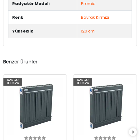
Radyatör Modeli
Premio
Renk
Bayrak Kırmızı
Yükseklik
120 cm.
Benzer Ürünler
KARGO
KARGO
BEDAVA
BEDAVA