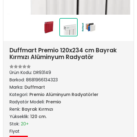
Duffmart Premio 120x234 cm Bayrak
Kırmızı Alüminyum Radyatör
Ürün Kodu:
DR93149
Barkod:
8681966134323
Marka:
Duffmart
Kategori:
Premio Alüminyum Radyatörler
Radyatör Modeli:
Premio
Renk:
Bayrak Kırmızı
Yükseklik:
120 cm.
Stok:
20+
Fiyat