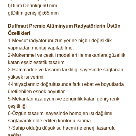
f)Dilim Derinliği:60 mm
g)Dilim genişliği:65 mm
Duffmart Premio Alüminyum Radyatörlerin Üstün
Özellikleri
1-Mevcut radyatörünüzün yerine hiçbir değişiklik
yapmadan montaj yapılabilme.
2-Mükemmel ve çeşitli modelleri ile mekanlara güzellik
katan eşsiz estetik tasarım.
3-Hammadde ve tasarım farklılığı sayesinde sağlanan
yüksek ısı verimi.
4-İhtiyaçlarınız doğrultusunda farklı ebat ve boyutlarda
üretilebilen esnek boyutlar.
5-Mekanlarınıza uyum ve zenginlik katan geniş renk
çeşitliliği
6-Özgün tasarımı sayesinde homojen ısı dağılımı
sağlayarak elde edilen konforlu ısınma
7-Sahip olduğu düşük su hacmi ile enerji tasarrufu
sağlar.