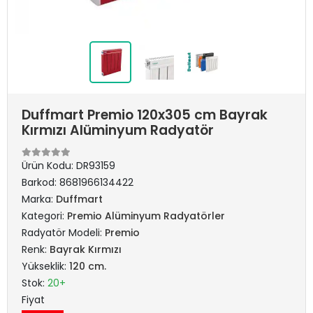
Duffmart Premio 120x305 cm Bayrak
Kırmızı Alüminyum Radyatör
Ürün Kodu:
DR93159
Barkod:
8681966134422
Marka:
Duffmart
Kategori:
Premio Alüminyum Radyatörler
Radyatör Modeli:
Premio
Renk:
Bayrak Kırmızı
Yükseklik:
120 cm.
Stok:
20+
Fiyat