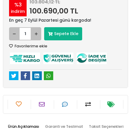
103.804,12 TL
%3
100.690,00 TL
indirim
En geç 7 Eylül Pazartesi günü kargoda!
Sepete Ekle
Favorilerime ekle
Ürün Açıklaması
Garanti ve Teslimat
Taksit Seçenekleri