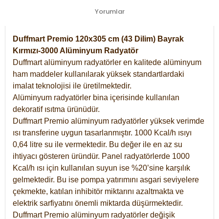
Yorumlar
Duffmart Premio 120x305 cm (43 Dilim) Bayrak
Kırmızı-3000 Alüminyum Radyatör
Duffmart alüminyum radyatörler en kalitede alüminyum
ham maddeler kullanılarak yüksek standartlardaki
imalat teknolojisi ile üretilmektedir.
Alüminyum radyatörler bina içerisinde kullanılan
dekoratif ısıtma ürünüdür.
Duffmart Premio alüminyum radyatörler yüksek verimde
ısı transferine uygun tasarlanmıştır. 1000 Kcal/h ısıyı
0,64 litre su ile vermektedir. Bu değer ile en az su
ihtiyacı gösteren üründür. Panel radyatörlerde 1000
Kcal/h ısı için kullanılan suyun ise %20’sine karşılık
gelmektedir. Bu ise pompa yatırımını asgari seviyelere
çekmekte, katılan inhibitör miktarını azaltmakta ve
elektrik sarfiyatını önemli miktarda düşürmektedir.
Duffmart Premio alüminyum radyatörler değişik