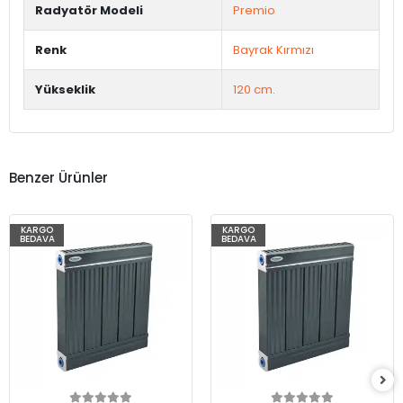
Radyatör Modeli
Premio
Renk
Bayrak Kırmızı
Yükseklik
120 cm.
Benzer Ürünler
KARGO
KARGO
BEDAVA
BEDAVA