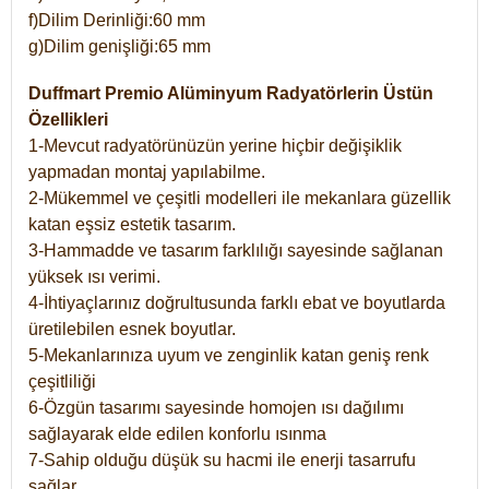
f)Dilim Derinliği:60 mm
g)Dilim genişliği:65 mm
Duffmart Premio Alüminyum Radyatörlerin Üstün
Özellikleri
1-Mevcut radyatörünüzün yerine hiçbir değişiklik
yapmadan montaj yapılabilme.
2-Mükemmel ve çeşitli modelleri ile mekanlara güzellik
katan eşsiz estetik tasarım.
3-Hammadde ve tasarım farklılığı sayesinde sağlanan
yüksek ısı verimi.
4-İhtiyaçlarınız doğrultusunda farklı ebat ve boyutlarda
üretilebilen esnek boyutlar.
5-Mekanlarınıza uyum ve zenginlik katan geniş renk
çeşitliliği
6-Özgün tasarımı sayesinde homojen ısı dağılımı
sağlayarak elde edilen konforlu ısınma
7-Sahip olduğu düşük su hacmi ile enerji tasarrufu
sağlar.