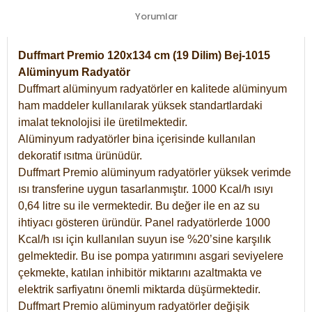
Yorumlar
Duffmart Premio 120x134 cm (19 Dilim) Bej-1015
Alüminyum Radyatör
Duffmart alüminyum radyatörler en kalitede alüminyum
ham maddeler kullanılarak yüksek standartlardaki
imalat teknolojisi ile üretilmektedir.
Alüminyum radyatörler bina içerisinde kullanılan
dekoratif ısıtma ürünüdür.
Duffmart Premio alüminyum radyatörler yüksek verimde
ısı transferine uygun tasarlanmıştır. 1000 Kcal/h ısıyı
0,64 litre su ile vermektedir. Bu değer ile en az su
ihtiyacı gösteren üründür. Panel radyatörlerde 1000
Kcal/h ısı için kullanılan suyun ise %20’sine karşılık
gelmektedir. Bu ise pompa yatırımını asgari seviyelere
çekmekte, katılan inhibitör miktarını azaltmakta ve
elektrik sarfiyatını önemli miktarda düşürmektedir.
Duffmart Premio alüminyum radyatörler değişik