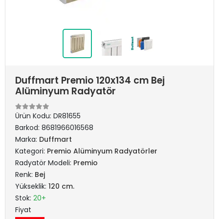
Duffmart Premio 120x134 cm Bej
Alüminyum Radyatör
Ürün Kodu:
DR81655
Barkod:
8681966016568
Marka:
Duffmart
Kategori:
Premio Alüminyum Radyatörler
Radyatör Modeli:
Premio
Renk:
Bej
Yükseklik:
120 cm.
Stok:
20+
Fiyat