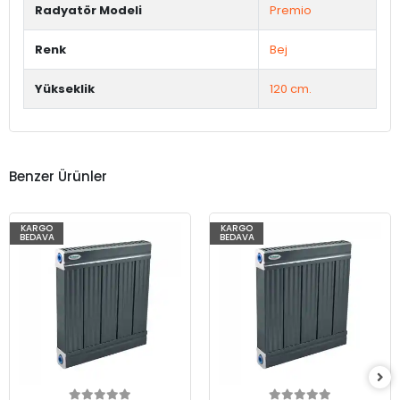
Radyatör Modeli
Premio
Renk
Bej
Yükseklik
120 cm.
Benzer Ürünler
KARGO
KARGO
BEDAVA
BEDAVA