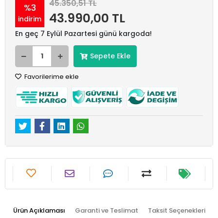
45.350,51 TL
%3
43.990,00 TL
indirim
En geç 7 Eylül Pazartesi günü kargoda!
Sepete Ekle
Favorilerime ekle
Ürün Açıklaması
Garanti ve Teslimat
Taksit Seçenekleri