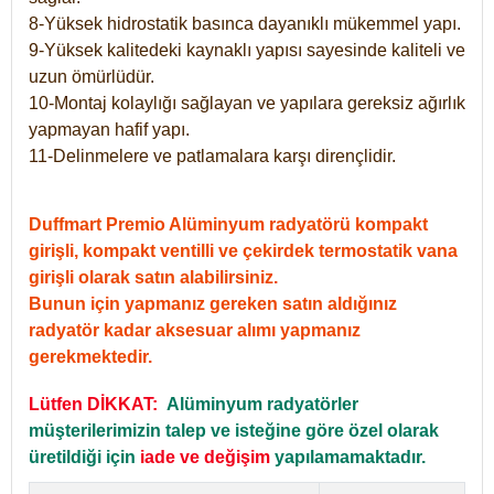
8-Yüksek hidrostatik basınca dayanıklı mükemmel yapı.
9-Yüksek kalitedeki kaynaklı yapısı sayesinde kaliteli ve
uzun ömürlüdür.
10-Montaj kolaylığı sağlayan ve yapılara gereksiz ağırlık
yapmayan hafif yapı.
11-Delinmelere ve patlamalara karşı dirençlidir.
Duffmart Premio Alüminyum radyatörü kompakt
girişli, kompakt ventilli ve çekirdek termostatik vana
girişli olarak satın alabilirsiniz.
Bunun için yapmanız gereken satın aldığınız
radyatör kadar aksesuar alımı yapmanız
gerekmektedir.
Lütfen DİKKAT:
Alüminyum radyatörler
müşterilerimizin talep ve isteğine göre özel olarak
üretildiği için
iade ve değişim
yapılamamaktadır.