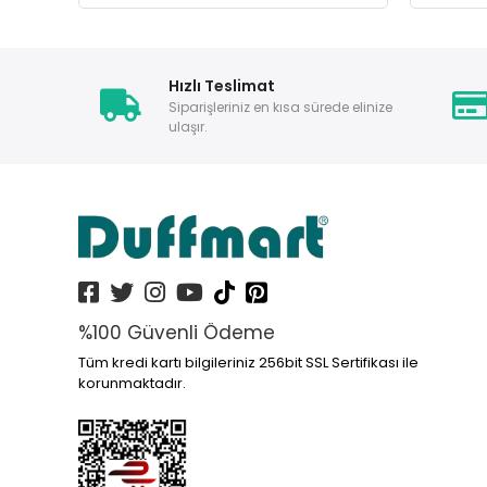
Hızlı Teslimat
Siparişleriniz en kısa sürede elinize
ulaşır.
%100 Güvenli Ödeme
Tüm kredi kartı bilgileriniz 256bit SSL Sertifikası ile
korunmaktadır.