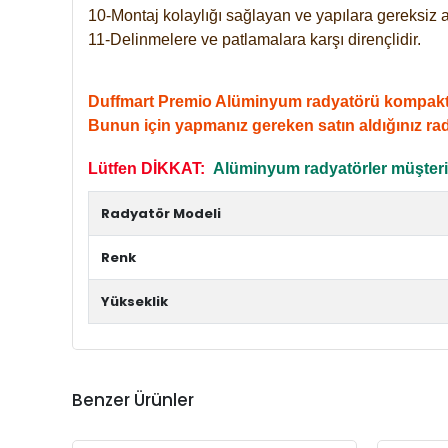
10-Montaj kolaylığı sağlayan ve yapılara gereksiz a
11-Delinmelere ve patlamalara karşı dirençlidir.
Duffmart Premio Alüminyum radyatörü kompakt giri
Bunun için yapmanız gereken satın aldığınız ra
Lütfen DİKKAT:
Alüminyum radyatörler müşterile
Radyatör Modeli
Renk
Yükseklik
Benzer Ürünler