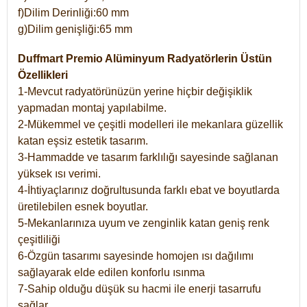
f)Dilim Derinliği:60 mm
g)Dilim genişliği:65 mm
Duffmart Premio Alüminyum Radyatörlerin Üstün
Özellikleri
1-Mevcut radyatörünüzün yerine hiçbir değişiklik
yapmadan montaj yapılabilme.
2-Mükemmel ve çeşitli modelleri ile mekanlara güzellik
katan eşsiz estetik tasarım.
3-Hammadde ve tasarım farklılığı sayesinde sağlanan
yüksek ısı verimi.
4-İhtiyaçlarınız doğrultusunda farklı ebat ve boyutlarda
üretilebilen esnek boyutlar.
5-Mekanlarınıza uyum ve zenginlik katan geniş renk
çeşitliliği
6-Özgün tasarımı sayesinde homojen ısı dağılımı
sağlayarak elde edilen konforlu ısınma
7-Sahip olduğu düşük su hacmi ile enerji tasarrufu
sağlar.