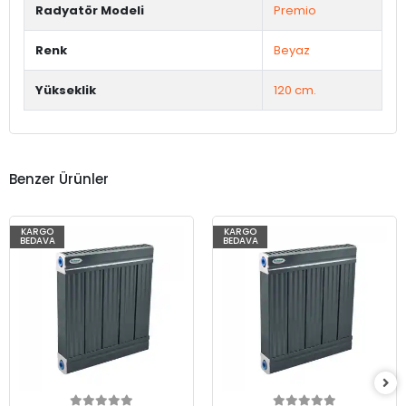
Radyatör Modeli
Premio
Renk
Beyaz
Yükseklik
120 cm.
Benzer Ürünler
KARGO
KARGO
BEDAVA
BEDAVA