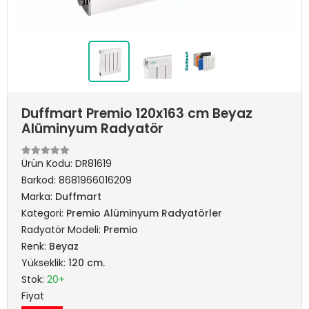
Duffmart Premio 120x163 cm Beyaz
Alüminyum Radyatör
Ürün Kodu:
DR81619
Barkod:
8681966016209
Marka:
Duffmart
Kategori:
Premio Alüminyum Radyatörler
Radyatör Modeli:
Premio
Renk:
Beyaz
Yükseklik:
120 cm.
Stok:
20+
Fiyat