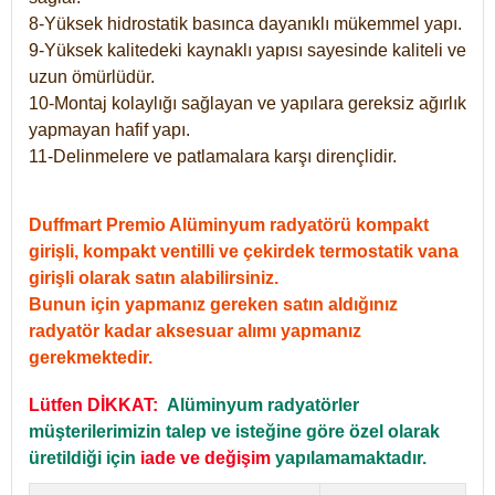
8-Yüksek hidrostatik basınca dayanıklı mükemmel yapı.
9-Yüksek kalitedeki kaynaklı yapısı sayesinde kaliteli ve
uzun ömürlüdür.
10-Montaj kolaylığı sağlayan ve yapılara gereksiz ağırlık
yapmayan hafif yapı.
11-Delinmelere ve patlamalara karşı dirençlidir.
Duffmart Premio Alüminyum radyatörü kompakt
girişli, kompakt ventilli ve çekirdek termostatik vana
girişli olarak satın alabilirsiniz.
Bunun için yapmanız gereken satın aldığınız
radyatör kadar aksesuar alımı yapmanız
gerekmektedir.
Lütfen DİKKAT:
Alüminyum radyatörler
müşterilerimizin talep ve isteğine göre özel olarak
üretildiği için
iade ve değişim
yapılamamaktadır.