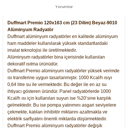
Yorumlar
Duffmart Premio 120x163 cm (23 Dilim) Beyaz-9010
Alüminyum Radyatör
Duffmart alüminyum radyatörler en kalitede alüminyum
ham maddeler kullanılarak yüksek standartlardaki
imalat teknolojisi ile üretilmektedir.
Alüminyum radyatörler bina içerisinde kullanılan
dekoratif ısıtma ürünüdür.
Duffmart Premio alüminyum radyatörler yüksek verimde
ısı transferine uygun tasarlanmıştır. 1000 Kcal/h ısıyı
0,64 litre su ile vermektedir. Bu değer ile en az su
ihtiyacı gösteren üründür. Panel radyatörlerde 1000
Kcal/h ısı için kullanılan suyun ise %20’sine karşılık
gelmektedir. Bu ise pompa yatırımını asgari seviyelere
çekmekte, katılan inhibitör miktarını azaltmakta ve
elektrik sarfiyatını önemli miktarda düşürmektedir.
Duffmart Premio alüminyum radyatörler değişik