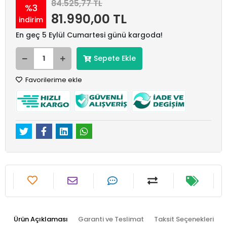
84.525,77 TL
%3
81.990,00 TL
indirim
En geç 5 Eylül Cumartesi günü kargoda!
Sepete Ekle
Favorilerime ekle
Ürün Açıklaması
Garanti ve Teslimat
Taksit Seçenekleri