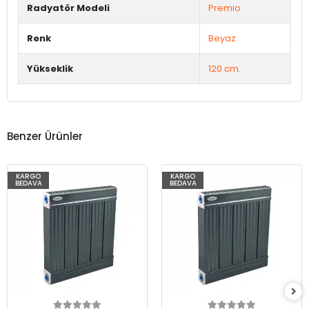
Radyatör Modeli
Premio
Renk
Beyaz
Yükseklik
120 cm.
Benzer Ürünler
KARGO
KARGO
BEDAVA
BEDAVA