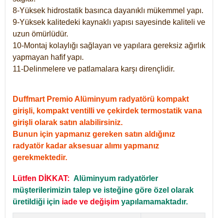
8-Yüksek hidrostatik basınca dayanıklı mükemmel yapı.
9-Yüksek kalitedeki kaynaklı yapısı sayesinde kaliteli ve
uzun ömürlüdür.
10-Montaj kolaylığı sağlayan ve yapılara gereksiz ağırlık
yapmayan hafif yapı.
11-Delinmelere ve patlamalara karşı dirençlidir.
Duffmart Premio Alüminyum radyatörü kompakt
girişli, kompakt ventilli ve çekirdek termostatik vana
girişli olarak satın alabilirsiniz.
Bunun için yapmanız gereken satın aldığınız
radyatör kadar aksesuar alımı yapmanız
gerekmektedir.
Lütfen DİKKAT:
Alüminyum radyatörler
müşterilerimizin talep ve isteğine göre özel olarak
üretildiği için
iade ve değişim
yapılamamaktadır.