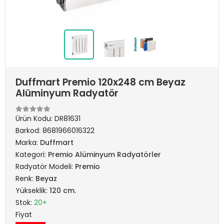
Duffmart Premio 120x248 cm Beyaz
Alüminyum Radyatör
Ürün Kodu:
DR81631
Barkod:
8681966016322
Marka:
Duffmart
Kategori:
Premio Alüminyum Radyatörler
Radyatör Modeli:
Premio
Renk:
Beyaz
Yükseklik:
120 cm.
Stok:
20+
Fiyat