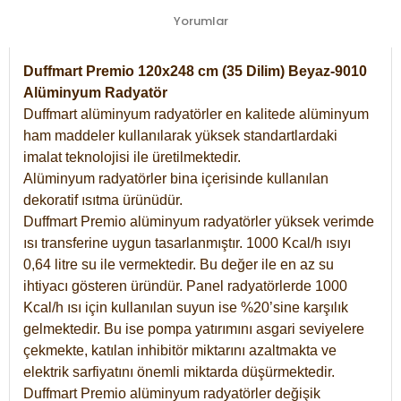
Yorumlar
Duffmart Premio 120x248 cm (35 Dilim) Beyaz-9010
Alüminyum Radyatör
Duffmart alüminyum radyatörler en kalitede alüminyum
ham maddeler kullanılarak yüksek standartlardaki
imalat teknolojisi ile üretilmektedir.
Alüminyum radyatörler bina içerisinde kullanılan
dekoratif ısıtma ürünüdür.
Duffmart Premio alüminyum radyatörler yüksek verimde
ısı transferine uygun tasarlanmıştır. 1000 Kcal/h ısıyı
0,64 litre su ile vermektedir. Bu değer ile en az su
ihtiyacı gösteren üründür. Panel radyatörlerde 1000
Kcal/h ısı için kullanılan suyun ise %20’sine karşılık
gelmektedir. Bu ise pompa yatırımını asgari seviyelere
çekmekte, katılan inhibitör miktarını azaltmakta ve
elektrik sarfiyatını önemli miktarda düşürmektedir.
Duffmart Premio alüminyum radyatörler değişik