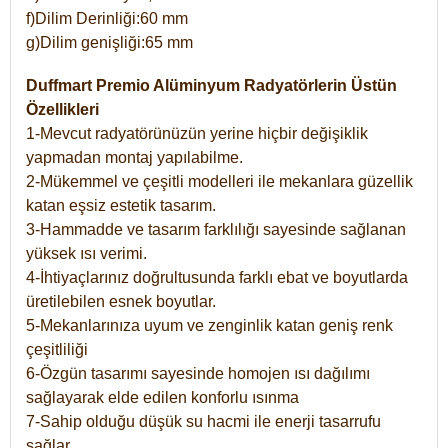
f)Dilim Derinliği:60 mm
g)Dilim genişliği:65 mm
Duffmart Premio Alüminyum Radyatörlerin Üstün
Özellikleri
1-Mevcut radyatörünüzün yerine hiçbir değişiklik
yapmadan montaj yapılabilme.
2-Mükemmel ve çeşitli modelleri ile mekanlara güzellik
katan eşsiz estetik tasarım.
3-Hammadde ve tasarım farklılığı sayesinde sağlanan
yüksek ısı verimi.
4-İhtiyaçlarınız doğrultusunda farklı ebat ve boyutlarda
üretilebilen esnek boyutlar.
5-Mekanlarınıza uyum ve zenginlik katan geniş renk
çeşitliliği
6-Özgün tasarımı sayesinde homojen ısı dağılımı
sağlayarak elde edilen konforlu ısınma
7-Sahip olduğu düşük su hacmi ile enerji tasarrufu
sağlar.