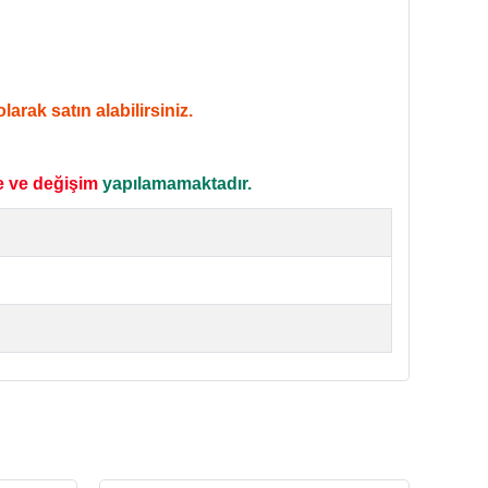
arak satın alabilirsiniz.
e ve değişim
yapılamamaktadır.