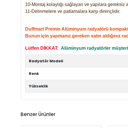
10-Montaj kolaylığı sağlayan ve yapılara gereksiz a
11-Delinmelere ve patlamalara karşı dirençlidir.
Duffmart Premio Alüminyum radyatörü kompakt giri
Bunun için yapmanız gereken satın aldığınız ra
Lütfen DİKKAT:
Alüminyum radyatörler müşterile
Radyatör Modeli
Renk
Yükseklik
Benzer Ürünler