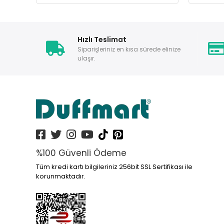
Hızlı Teslimat
Siparişleriniz en kısa sürede elinize
ulaşır.
%100 Güvenli Ödeme
Tüm kredi kartı bilgileriniz 256bit SSL Sertifikası ile
korunmaktadır.