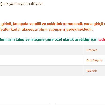
ğırlık yapmayan hafif yapı.
şli, kompakt ventilli ve çekirdek termostatik vana girişli ol
dyatör kadar aksesuar alımı yapmanız gerekmektedir.
rimizin talep ve isteğine göre özel olarak üretildiği için
iad
Premio
Buz Beyaz
120 cm.