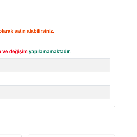
arak satın alabilirsiniz.
e ve değişim
yapılamamaktadır.