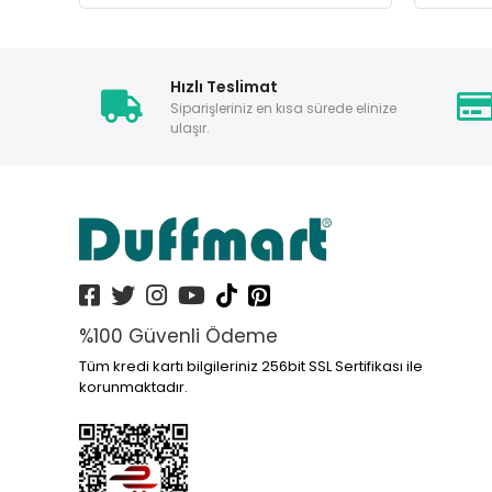
Hızlı Teslimat
Siparişleriniz en kısa sürede elinize
ulaşır.
%100 Güvenli Ödeme
Tüm kredi kartı bilgileriniz 256bit SSL Sertifikası ile
korunmaktadır.