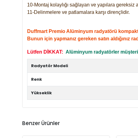
10-Montaj kolaylığı sağlayan ve yapılara gereksiz a
11-Delinmelere ve patlamalara karşı dirençlidir.
Duffmart Premio Alüminyum radyatörü kompakt giri
Bunun için yapmanız gereken satın aldığınız ra
Lütfen DİKKAT:
Alüminyum radyatörler müşterile
Radyatör Modeli
Renk
Yükseklik
Benzer Ürünler