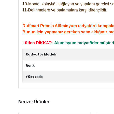
10-Montaj kolaylığı sağlayan ve yapılara gereksiz a
11-Delinmelere ve patlamalara karşı dirençlidir.
Duffmart Premio Alüminyum radyatörü kompakt giri
Bunun için yapmanız gereken satın aldığınız ra
Lütfen DİKKAT:
Alüminyum radyatörler müşterile
Radyatör Modeli
Renk
Yükseklik
Benzer Ürünler