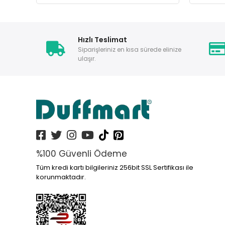
Hızlı Teslimat
Siparişleriniz en kısa sürede elinize
ulaşır.
%100 Güvenli Ödeme
Tüm kredi kartı bilgileriniz 256bit SSL Sertifikası ile
korunmaktadır.