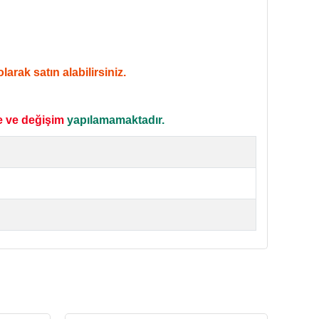
arak satın alabilirsiniz.
e ve değişim
yapılamamaktadır.