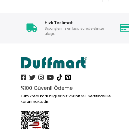
Hızlı Teslimat
Siparişleriniz en kısa sürede elinize
ulaşır.
%100 Güvenli Ödeme
Tüm kredi kartı bilgileriniz 256bit SSL Sertifikası ile
korunmaktadır.