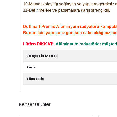
10-Montaj kolaylığı sağlayan ve yapılara gereksiz a
11-Delinmelere ve patlamalara karşı dirençlidir.
Duffmart Premio Alüminyum radyatörü kompakt giri
Bunun için yapmanız gereken satın aldığınız ra
Lütfen DİKKAT:
Alüminyum radyatörler müşterile
Radyatör Modeli
Renk
Yükseklik
Benzer Ürünler