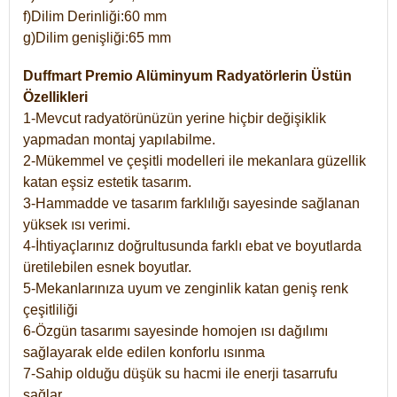
f)Dilim Derinliği:60 mm
g)Dilim genişliği:65 mm
Duffmart Premio Alüminyum Radyatörlerin Üstün
Özellikleri
1-Mevcut radyatörünüzün yerine hiçbir değişiklik
yapmadan montaj yapılabilme.
2-Mükemmel ve çeşitli modelleri ile mekanlara güzellik
katan eşsiz estetik tasarım.
3-Hammadde ve tasarım farklılığı sayesinde sağlanan
yüksek ısı verimi.
4-İhtiyaçlarınız doğrultusunda farklı ebat ve boyutlarda
üretilebilen esnek boyutlar.
5-Mekanlarınıza uyum ve zenginlik katan geniş renk
çeşitliliği
6-Özgün tasarımı sayesinde homojen ısı dağılımı
sağlayarak elde edilen konforlu ısınma
7-Sahip olduğu düşük su hacmi ile enerji tasarrufu
sağlar.