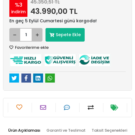
45.350,51 TL
%3
43.990,00 TL
indirim
En geç 5 Eylül Cumartesi günü kargoda!
Sepete Ekle
Favorilerime ekle
Ürün Açıklaması
Garanti ve Teslimat
Taksit Seçenekleri