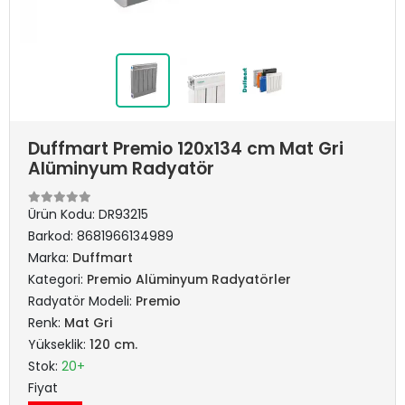
Duffmart Premio 120x134 cm Mat Gri
Alüminyum Radyatör
Ürün Kodu:
DR93215
Barkod:
8681966134989
Marka:
Duffmart
Kategori:
Premio Alüminyum Radyatörler
Radyatör Modeli:
Premio
Renk:
Mat Gri
Yükseklik:
120 cm.
Stok:
20+
Fiyat