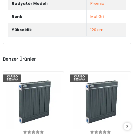
Radyatör Modeli
Premio
Renk
Mat Gri
Yükseklik
120 cm.
Benzer Ürünler
KARGO
KARGO
BEDAVA
BEDAVA