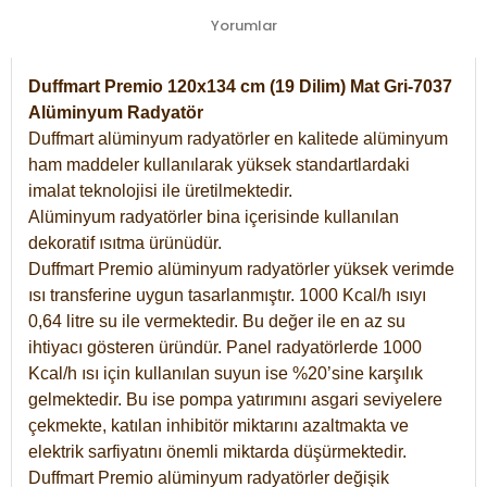
Yorumlar
Duffmart Premio 120x134 cm (19 Dilim) Mat Gri-7037
Alüminyum Radyatör
Duffmart alüminyum radyatörler en kalitede alüminyum
ham maddeler kullanılarak yüksek standartlardaki
imalat teknolojisi ile üretilmektedir.
Alüminyum radyatörler bina içerisinde kullanılan
dekoratif ısıtma ürünüdür.
Duffmart Premio alüminyum radyatörler yüksek verimde
ısı transferine uygun tasarlanmıştır. 1000 Kcal/h ısıyı
0,64 litre su ile vermektedir. Bu değer ile en az su
ihtiyacı gösteren üründür. Panel radyatörlerde 1000
Kcal/h ısı için kullanılan suyun ise %20’sine karşılık
gelmektedir. Bu ise pompa yatırımını asgari seviyelere
çekmekte, katılan inhibitör miktarını azaltmakta ve
elektrik sarfiyatını önemli miktarda düşürmektedir.
Duffmart Premio alüminyum radyatörler değişik