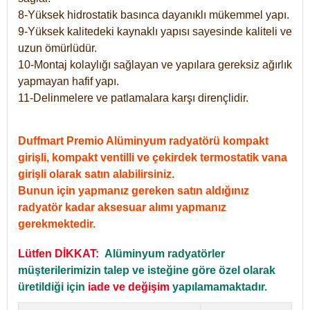
8-Yüksek hidrostatik basınca dayanıklı mükemmel yapı.
9-Yüksek kalitedeki kaynaklı yapısı sayesinde kaliteli ve
uzun ömürlüdür.
10-Montaj kolaylığı sağlayan ve yapılara gereksiz ağırlık
yapmayan hafif yapı.
11-Delinmelere ve patlamalara karşı dirençlidir.
Duffmart Premio Alüminyum radyatörü kompakt
girişli, kompakt ventilli ve çekirdek termostatik vana
girişli olarak satın alabilirsiniz.
Bunun için yapmanız gereken satın aldığınız
radyatör kadar aksesuar alımı yapmanız
gerekmektedir.
Lütfen DİKKAT:
Alüminyum radyatörler
müşterilerimizin talep ve isteğine göre özel olarak
üretildiği için
iade ve değişim
yapılamamaktadır.