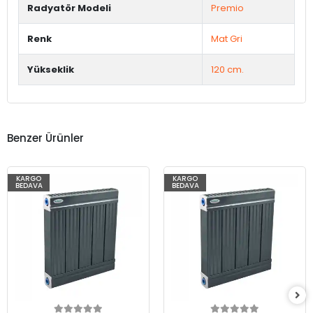
Radyatör Modeli
Premio
Renk
Mat Gri
Yükseklik
120 cm.
Benzer Ürünler
KARGO
KARGO
BEDAVA
BEDAVA