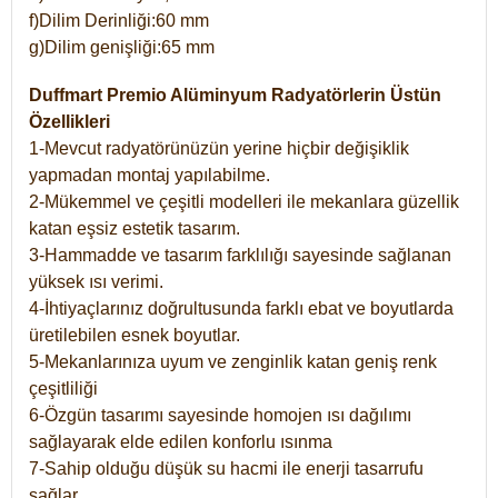
f)Dilim Derinliği:60 mm
g)Dilim genişliği:65 mm
Duffmart Premio Alüminyum Radyatörlerin Üstün
Özellikleri
1-Mevcut radyatörünüzün yerine hiçbir değişiklik
yapmadan montaj yapılabilme.
2-Mükemmel ve çeşitli modelleri ile mekanlara güzellik
katan eşsiz estetik tasarım.
3-Hammadde ve tasarım farklılığı sayesinde sağlanan
yüksek ısı verimi.
4-İhtiyaçlarınız doğrultusunda farklı ebat ve boyutlarda
üretilebilen esnek boyutlar.
5-Mekanlarınıza uyum ve zenginlik katan geniş renk
çeşitliliği
6-Özgün tasarımı sayesinde homojen ısı dağılımı
sağlayarak elde edilen konforlu ısınma
7-Sahip olduğu düşük su hacmi ile enerji tasarrufu
sağlar.