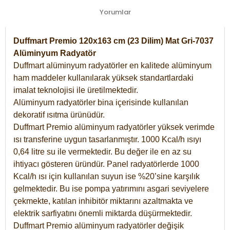
Yorumlar
Duffmart Premio 120x163 cm (23 Dilim) Mat Gri-7037
Alüminyum Radyatör
Duffmart alüminyum radyatörler en kalitede alüminyum
ham maddeler kullanılarak yüksek standartlardaki
imalat teknolojisi ile üretilmektedir.
Alüminyum radyatörler bina içerisinde kullanılan
dekoratif ısıtma ürünüdür.
Duffmart Premio alüminyum radyatörler yüksek verimde
ısı transferine uygun tasarlanmıştır. 1000 Kcal/h ısıyı
0,64 litre su ile vermektedir. Bu değer ile en az su
ihtiyacı gösteren üründür. Panel radyatörlerde 1000
Kcal/h ısı için kullanılan suyun ise %20’sine karşılık
gelmektedir. Bu ise pompa yatırımını asgari seviyelere
çekmekte, katılan inhibitör miktarını azaltmakta ve
elektrik sarfiyatını önemli miktarda düşürmektedir.
Duffmart Premio alüminyum radyatörler değişik