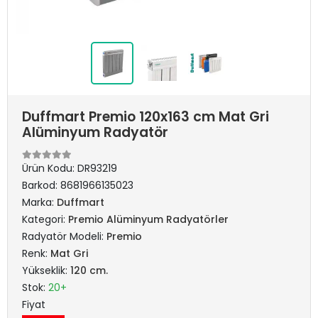
Duffmart Premio 120x163 cm Mat Gri
Alüminyum Radyatör
Ürün Kodu:
DR93219
Barkod:
8681966135023
Marka:
Duffmart
Kategori:
Premio Alüminyum Radyatörler
Radyatör Modeli:
Premio
Renk:
Mat Gri
Yükseklik:
120 cm.
Stok:
20+
Fiyat