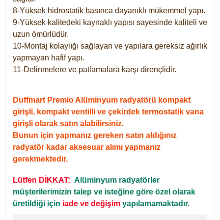
8-Yüksek hidrostatik basınca dayanıklı mükemmel yapı.
9-Yüksek kalitedeki kaynaklı yapısı sayesinde kaliteli ve
uzun ömürlüdür.
10-Montaj kolaylığı sağlayan ve yapılara gereksiz ağırlık
yapmayan hafif yapı.
11-Delinmelere ve patlamalara karşı dirençlidir.
Duffmart Premio Alüminyum radyatörü kompakt
girişli, kompakt ventilli ve çekirdek termostatik vana
girişli olarak satın alabilirsiniz.
Bunun için yapmanız gereken satın aldığınız
radyatör kadar aksesuar alımı yapmanız
gerekmektedir.
Lütfen DİKKAT:
Alüminyum radyatörler
müşterilerimizin talep ve isteğine göre özel olarak
üretildiği için
iade ve değişim
yapılamamaktadır.