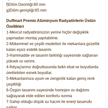
f)Dilim Derinliği:60 mm
g)Dilim genişliği:65 mm
Duffmart Premio Alüminyum Radyatörlerin Üstün
Özellikleri
1-Mevcut radyatörünüzün yerine hiçbir değişiklik
yapmadan montaj yapılabilme.
2-Mükemmel ve çeşitli modelleri ile mekanlara güzellik
katan eşsiz estetik tasarım.
3-Hammadde ve tasarım farklılığı sayesinde sağlanan
yüksek ısı verimi.
4-İhtiyaçlarınız doğrultusunda farklı ebat ve boyutlarda
üretilebilen esnek boyutlar.
5-Mekanlarınıza uyum ve zenginlik katan geniş renk
çeşitliliği
6-Özgün tasarımı sayesinde homojen ısı dağılımı
sağlayarak elde edilen konforlu ısınma
7-Sahip olduğu düşük su hacmi ile enerji tasarrufu
sağlar.