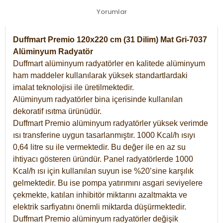
Yorumlar
Duffmart Premio 120x220 cm (31 Dilim) Mat Gri-7037
Alüminyum Radyatör
Duffmart alüminyum radyatörler en kalitede alüminyum
ham maddeler kullanılarak yüksek standartlardaki
imalat teknolojisi ile üretilmektedir.
Alüminyum radyatörler bina içerisinde kullanılan
dekoratif ısıtma ürünüdür.
Duffmart Premio alüminyum radyatörler yüksek verimde
ısı transferine uygun tasarlanmıştır. 1000 Kcal/h ısıyı
0,64 litre su ile vermektedir. Bu değer ile en az su
ihtiyacı gösteren üründür. Panel radyatörlerde 1000
Kcal/h ısı için kullanılan suyun ise %20’sine karşılık
gelmektedir. Bu ise pompa yatırımını asgari seviyelere
çekmekte, katılan inhibitör miktarını azaltmakta ve
elektrik sarfiyatını önemli miktarda düşürmektedir.
Duffmart Premio alüminyum radyatörler değişik