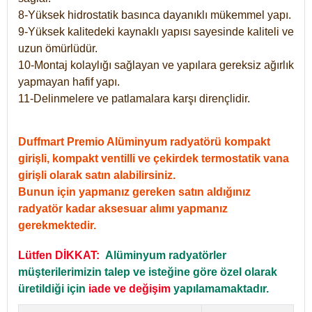
8-Yüksek hidrostatik basınca dayanıklı mükemmel yapı.
9-Yüksek kalitedeki kaynaklı yapısı sayesinde kaliteli ve
uzun ömürlüdür.
10-Montaj kolaylığı sağlayan ve yapılara gereksiz ağırlık
yapmayan hafif yapı.
11-Delinmelere ve patlamalara karşı dirençlidir.
Duffmart Premio Alüminyum radyatörü kompakt
girişli, kompakt ventilli ve çekirdek termostatik vana
girişli olarak satın alabilirsiniz.
Bunun için yapmanız gereken satın aldığınız
radyatör kadar aksesuar alımı yapmanız
gerekmektedir.
Lütfen DİKKAT:
Alüminyum radyatörler
müşterilerimizin talep ve isteğine göre özel olarak
üretildiği için
iade ve değişim
yapılamamaktadır.