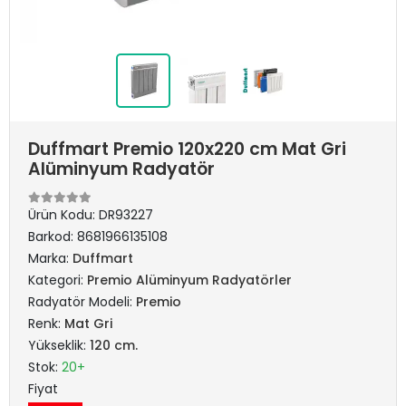
Duffmart Premio 120x220 cm Mat Gri
Alüminyum Radyatör
Ürün Kodu:
DR93227
Barkod:
8681966135108
Marka:
Duffmart
Kategori:
Premio Alüminyum Radyatörler
Radyatör Modeli:
Premio
Renk:
Mat Gri
Yükseklik:
120 cm.
Stok:
20+
Fiyat