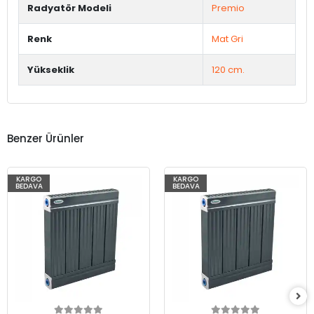
Radyatör Modeli
Premio
Renk
Mat Gri
Yükseklik
120 cm.
Benzer Ürünler
KARGO
KARGO
BEDAVA
BEDAVA