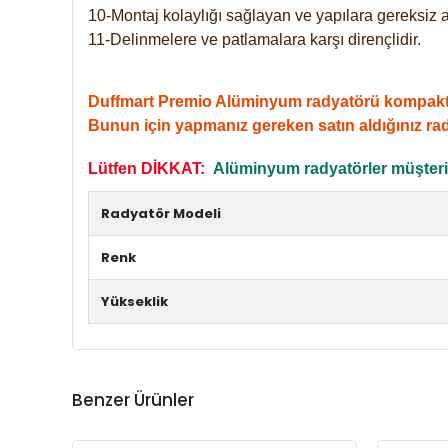
10-Montaj kolaylığı sağlayan ve yapılara gereksiz a
11-Delinmelere ve patlamalara karşı dirençlidir.
Duffmart Premio Alüminyum radyatörü kompakt giri
Bunun için yapmanız gereken satın aldığınız ra
Lütfen DİKKAT:
Alüminyum radyatörler müşterile
Radyatör Modeli
Renk
Yükseklik
Benzer Ürünler