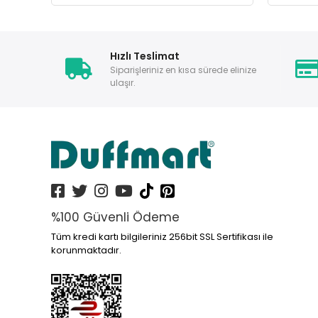
Hızlı Teslimat
Siparişleriniz en kısa sürede elinize
ulaşır.
%100 Güvenli Ödeme
Tüm kredi kartı bilgileriniz 256bit SSL Sertifikası ile
korunmaktadır.