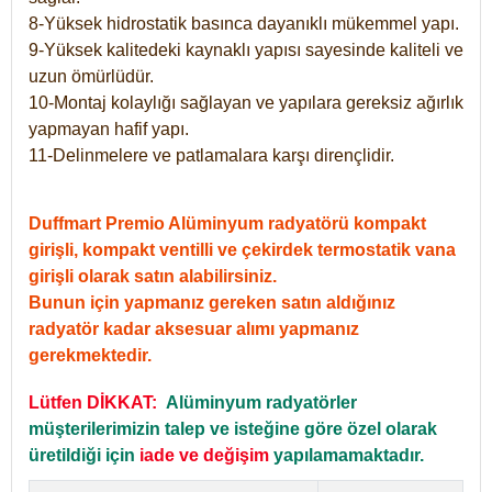
8-Yüksek hidrostatik basınca dayanıklı mükemmel yapı.
9-Yüksek kalitedeki kaynaklı yapısı sayesinde kaliteli ve
uzun ömürlüdür.
10-Montaj kolaylığı sağlayan ve yapılara gereksiz ağırlık
yapmayan hafif yapı.
11-Delinmelere ve patlamalara karşı dirençlidir.
Duffmart Premio Alüminyum radyatörü kompakt
girişli, kompakt ventilli ve çekirdek termostatik vana
girişli olarak satın alabilirsiniz.
Bunun için yapmanız gereken satın aldığınız
radyatör kadar aksesuar alımı yapmanız
gerekmektedir.
Lütfen DİKKAT:
Alüminyum radyatörler
müşterilerimizin talep ve isteğine göre özel olarak
üretildiği için
iade ve değişim
yapılamamaktadır.