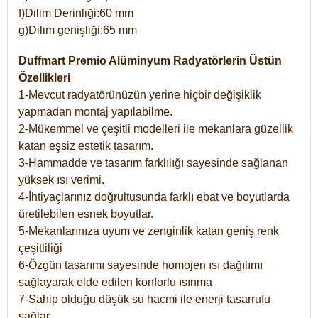
f)Dilim Derinliği:60 mm
g)Dilim genişliği:65 mm
Duffmart Premio Alüminyum Radyatörlerin Üstün
Özellikleri
1-Mevcut radyatörünüzün yerine hiçbir değişiklik
yapmadan montaj yapılabilme.
2-Mükemmel ve çeşitli modelleri ile mekanlara güzellik
katan eşsiz estetik tasarım.
3-Hammadde ve tasarım farklılığı sayesinde sağlanan
yüksek ısı verimi.
4-İhtiyaçlarınız doğrultusunda farklı ebat ve boyutlarda
üretilebilen esnek boyutlar.
5-Mekanlarınıza uyum ve zenginlik katan geniş renk
çeşitliliği
6-Özgün tasarımı sayesinde homojen ısı dağılımı
sağlayarak elde edilen konforlu ısınma
7-Sahip olduğu düşük su hacmi ile enerji tasarrufu
sağlar.