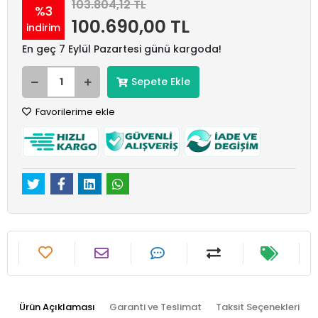
103.804,12 TL
%3
100.690,00 TL
indirim
En geç 7 Eylül Pazartesi günü kargoda!
Sepete Ekle
Favorilerime ekle
Ürün Açıklaması
Garanti ve Teslimat
Taksit Seçenekleri