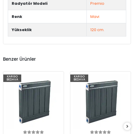
Radyatör Modeli
Premio
Renk
Mavi
Yükseklik
120 cm.
Benzer Ürünler
KARGO
KARGO
BEDAVA
BEDAVA