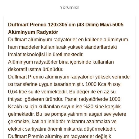
Yorumlar
Duffmart Premio 120x305 cm (43 Dilim) Mavi-5005
Alüminyum Radyatör
Duffmart alüminyum radyatörler en kalitede alüminyum
ham maddeler kullanılarak yüksek standartlardaki
imalat teknolojisi ile üretilmektedir.
Alüminyum radyatörler bina içerisinde kullanılan
dekoratif ısıtma ürünüdür.
Duffmart Premio alüminyum radyatörler yüksek verimde
ısı transferine uygun tasarlanmıştır. 1000 Kcal/h ısıyı
0,64 litre su ile vermektedir. Bu değer ile en az su
ihtiyacı gösteren üründür. Panel radyatörlerde 1000
Kcal/h ısı için kullanılan suyun ise %20’sine karşılık
gelmektedir. Bu ise pompa yatırımını asgari seviyelere
çekmekte, katılan inhibitör miktarını azaltmakta ve
elektrik sarfiyatını önemli miktarda düşürmektedir.
Duffmart Premio alüminyum radyatörler değişik