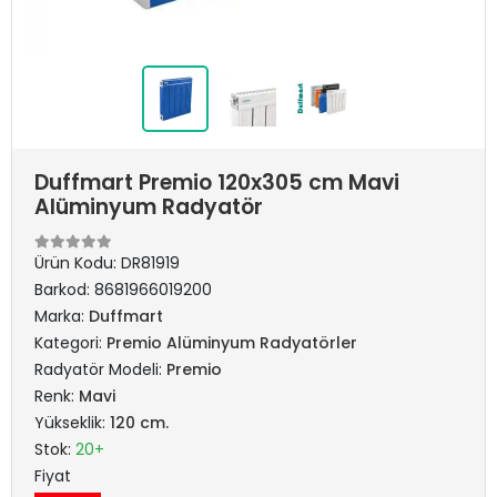
Duffmart Premio 120x305 cm Mavi
Alüminyum Radyatör
Ürün Kodu:
DR81919
Barkod:
8681966019200
Marka:
Duffmart
Kategori:
Premio Alüminyum Radyatörler
Radyatör Modeli:
Premio
Renk:
Mavi
Yükseklik:
120 cm.
Stok:
20+
Fiyat