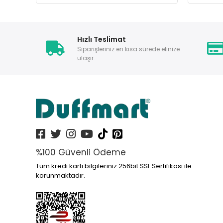
Hızlı Teslimat
Siparişleriniz en kısa sürede elinize
ulaşır.
%100 Güvenli Ödeme
Tüm kredi kartı bilgileriniz 256bit SSL Sertifikası ile
korunmaktadır.