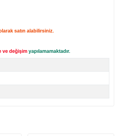
arak satın alabilirsiniz.
e ve değişim
yapılamamaktadır.