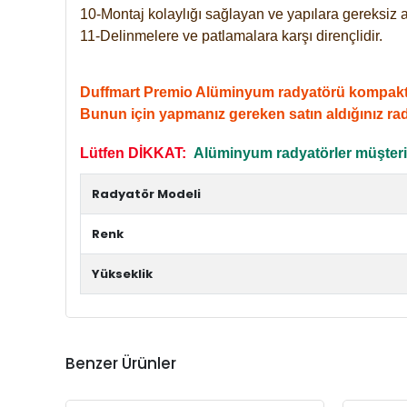
10-Montaj kolaylığı sağlayan ve yapılara gereksiz a
11-Delinmelere ve patlamalara karşı dirençlidir.
Duffmart Premio Alüminyum radyatörü kompakt giri
Bunun için yapmanız gereken satın aldığınız ra
Lütfen DİKKAT:
Alüminyum radyatörler müşterile
Radyatör Modeli
Renk
Yükseklik
Benzer Ürünler