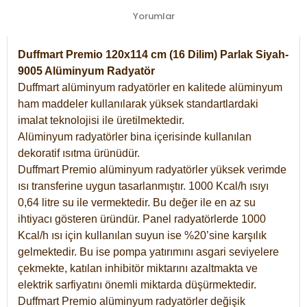
Yorumlar
Duffmart Premio 120x114 cm (16 Dilim) Parlak Siyah-
9005 Alüminyum Radyatör
Duffmart alüminyum radyatörler en kalitede alüminyum
ham maddeler kullanılarak yüksek standartlardaki
imalat teknolojisi ile üretilmektedir.
Alüminyum radyatörler bina içerisinde kullanılan
dekoratif ısıtma ürünüdür.
Duffmart Premio alüminyum radyatörler yüksek verimde
ısı transferine uygun tasarlanmıştır. 1000 Kcal/h ısıyı
0,64 litre su ile vermektedir. Bu değer ile en az su
ihtiyacı gösteren üründür. Panel radyatörlerde 1000
Kcal/h ısı için kullanılan suyun ise %20’sine karşılık
gelmektedir. Bu ise pompa yatırımını asgari seviyelere
çekmekte, katılan inhibitör miktarını azaltmakta ve
elektrik sarfiyatını önemli miktarda düşürmektedir.
Duffmart Premio alüminyum radyatörler değişik