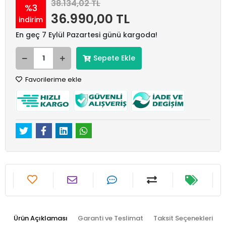
38.134,02 TL
%3
36.990,00 TL
indirim
En geç 7 Eylül Pazartesi günü kargoda!
Sepete Ekle
Favorilerime ekle
Ürün Açıklaması
Garanti ve Teslimat
Taksit Seçenekleri