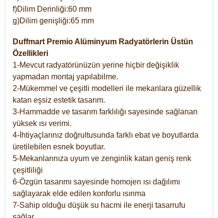
f)Dilim Derinliği:60 mm
g)Dilim genişliği:65 mm
Duffmart Premio Alüminyum Radyatörlerin Üstün
Özellikleri
1-Mevcut radyatörünüzün yerine hiçbir değişiklik
yapmadan montaj yapılabilme.
2-Mükemmel ve çeşitli modelleri ile mekanlara güzellik
katan eşsiz estetik tasarım.
3-Hammadde ve tasarım farklılığı sayesinde sağlanan
yüksek ısı verimi.
4-İhtiyaçlarınız doğrultusunda farklı ebat ve boyutlarda
üretilebilen esnek boyutlar.
5-Mekanlarınıza uyum ve zenginlik katan geniş renk
çeşitliliği
6-Özgün tasarımı sayesinde homojen ısı dağılımı
sağlayarak elde edilen konforlu ısınma
7-Sahip olduğu düşük su hacmi ile enerji tasarrufu
sağlar.