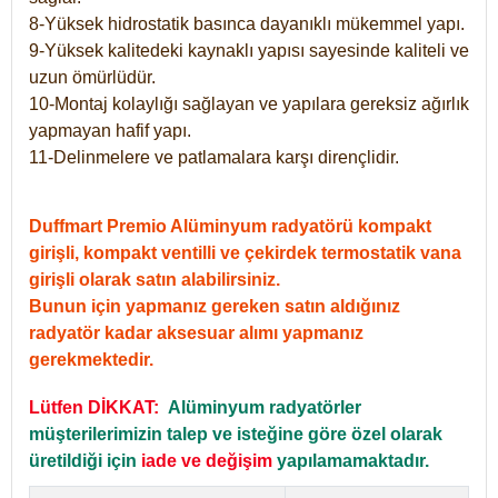
8-Yüksek hidrostatik basınca dayanıklı mükemmel yapı.
9-Yüksek kalitedeki kaynaklı yapısı sayesinde kaliteli ve
uzun ömürlüdür.
10-Montaj kolaylığı sağlayan ve yapılara gereksiz ağırlık
yapmayan hafif yapı.
11-Delinmelere ve patlamalara karşı dirençlidir.
Duffmart Premio Alüminyum radyatörü kompakt
girişli, kompakt ventilli ve çekirdek termostatik vana
girişli olarak satın alabilirsiniz.
Bunun için yapmanız gereken satın aldığınız
radyatör kadar aksesuar alımı yapmanız
gerekmektedir.
Lütfen DİKKAT:
Alüminyum radyatörler
müşterilerimizin talep ve isteğine göre özel olarak
üretildiği için
iade ve değişim
yapılamamaktadır.