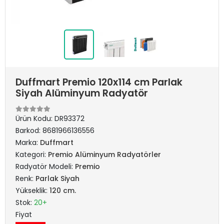
Duffmart Premio 120x114 cm Parlak
Siyah Alüminyum Radyatör
Ürün Kodu:
DR93372
Barkod:
8681966136556
Marka:
Duffmart
Kategori:
Premio Alüminyum Radyatörler
Radyatör Modeli:
Premio
Renk:
Parlak Siyah
Yükseklik:
120 cm.
Stok:
20+
Fiyat