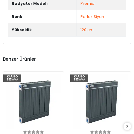
Radyatör Modeli
Premio
Renk
Parlak Siyah
Yükseklik
120 cm.
Benzer Ürünler
KARGO
KARGO
BEDAVA
BEDAVA