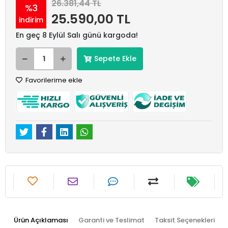
26.381,44 TL
%3
25.590,00 TL
indirim
En geç 8 Eylül Salı günü kargoda!
Sepete Ekle
Favorilerime ekle
Ürün Açıklaması
Garanti ve Teslimat
Taksit Seçenekleri