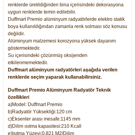
renklerde üretildiğinden bina içerisindeki dekorasyona
uygun renklerde temin edilebilir.
Duffmart Premio alüminyum radyatörlerde elektro statik
boya kullanıldığından zamanla renk solması söz konusu
değildir.
Alüminyum malzemesi korozyona yüksek dayanım
göstermektedir.
Su içerisindeki çözünmüş oksijenden
etkilenmemektedir.
Duffmart alüminyum radyatörleri aşağıda verilen
renklerde seçim yaparak kullanabilirsiniz.
Duffmart Premio Alüminyum Radyatör Teknik
özellikleri
a)Model: Duffmart Premio
b)Radyatör Yüksekliği:120 cm
c)Eksenler arası mesafe:1145 mm
d)Dilim ısıtma kapasitesi:210 Kcall
e)Isıtma Yüzeyi:0,821 M2/Dilim