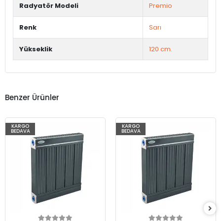
Radyatör Modeli
Premio
Renk
Sarı
Yükseklik
120 cm.
Benzer Ürünler
KARGO
KARGO
BEDAVA
BEDAVA