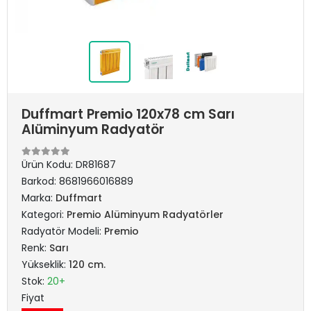
Duffmart Premio 120x78 cm Sarı
Alüminyum Radyatör
Ürün Kodu:
DR81687
Barkod:
8681966016889
Marka:
Duffmart
Kategori:
Premio Alüminyum Radyatörler
Radyatör Modeli:
Premio
Renk:
Sarı
Yükseklik:
120 cm.
Stok:
20+
Fiyat