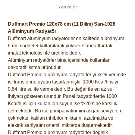
Yorumlar
Duffmart Premio 120x78 cm (11 Dilim) Sarı-1028
Alüminyum Radyatör
Duffmart alüminyum radyatörler en kalitede alüminyum
ham maddeler kullanılarak yüksek standartlardaki
imalat teknolojisi ile üretilmektedir.
Alüminyum radyatörler bina içerisinde kullanılan
dekoratif ısıtma ürünüdür.
Duffmart Premio alüminyum radyatörler yüksek verimde
ısı transferine uygun tasarlanmıştır. 1000 Kcal/h ısıyı
0,64 litre su ile vermektedir. Bu değer ile en az su
ihtiyacı gösteren üründür. Panel radyatörlerde 1000
Kcal/h ısı için kullanılan suyun ise %20’sine karşılık
gelmektedir. Bu ise pompa yatırımını asgari seviyelere
çekmekte, katılan inhibitör miktarını azaltmakta ve
elektrik sarfiyatını önemli miktarda düşürmektedir.
Duffmart Premio alüminyum radyatörler değişik