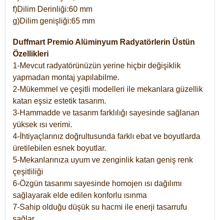
f)Dilim Derinliği:60 mm
g)Dilim genişliği:65 mm
Duffmart Premio Alüminyum Radyatörlerin Üstün
Özellikleri
1-Mevcut radyatörünüzün yerine hiçbir değişiklik
yapmadan montaj yapılabilme.
2-Mükemmel ve çeşitli modelleri ile mekanlara güzellik
katan eşsiz estetik tasarım.
3-Hammadde ve tasarım farklılığı sayesinde sağlanan
yüksek ısı verimi.
4-İhtiyaçlarınız doğrultusunda farklı ebat ve boyutlarda
üretilebilen esnek boyutlar.
5-Mekanlarınıza uyum ve zenginlik katan geniş renk
çeşitliliği
6-Özgün tasarımı sayesinde homojen ısı dağılımı
sağlayarak elde edilen konforlu ısınma
7-Sahip olduğu düşük su hacmi ile enerji tasarrufu
sağlar.