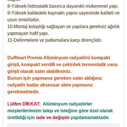
8-Yüksek hidrostatik basınca dayanıklı mükemmel yapı.
9-Yüksek kalitedeki kaynaklı yapısı sayesinde kaliteli ve
uzun ömürlüdür.
10-Montaj kolaylığı sağlayan ve yapılara gereksiz ağırlık
yapmayan hafif yapı.
11-Delinmelere ve patlamalara karşı dirençlidir.
Duffmart Premio Alüminyum radyatörü kompakt
girişli, kompakt ventilli ve çekirdek termostatik vana
girişli olarak satın alabilirsiniz.
Bunun için yapmanız gereken satın aldığınız
radyatör kadar aksesuar alımı yapmanız
gerekmektedir.
Lütfen DİKKAT:
Alüminyum radyatörler
müşterilerimizin talep ve isteğine göre özel olarak
üretildiği için
iade ve değişim
yapılamamaktadır.