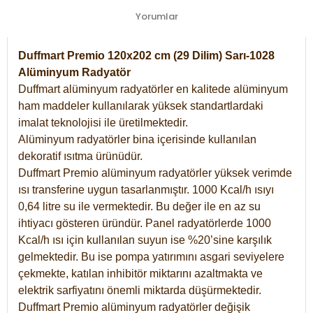
Yorumlar
Duffmart Premio 120x202 cm (29 Dilim) Sarı-1028
Alüminyum Radyatör
Duffmart alüminyum radyatörler en kalitede alüminyum
ham maddeler kullanılarak yüksek standartlardaki
imalat teknolojisi ile üretilmektedir.
Alüminyum radyatörler bina içerisinde kullanılan
dekoratif ısıtma ürünüdür.
Duffmart Premio alüminyum radyatörler yüksek verimde
ısı transferine uygun tasarlanmıştır. 1000 Kcal/h ısıyı
0,64 litre su ile vermektedir. Bu değer ile en az su
ihtiyacı gösteren üründür. Panel radyatörlerde 1000
Kcal/h ısı için kullanılan suyun ise %20’sine karşılık
gelmektedir. Bu ise pompa yatırımını asgari seviyelere
çekmekte, katılan inhibitör miktarını azaltmakta ve
elektrik sarfiyatını önemli miktarda düşürmektedir.
Duffmart Premio alüminyum radyatörler değişik