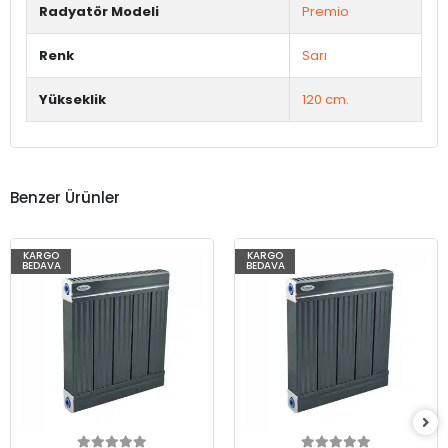
Radyatör Modeli
Premio
Renk
Sarı
Yükseklik
120 cm.
Benzer Ürünler
KARGO
KARGO
BEDAVA
BEDAVA