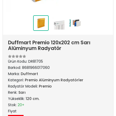
Duffmart Premio 120x202 cm Sarı
Alüminyum Radyatör
Ürün Kodu:
DR81705
Barkod:
8681966017060
Marka:
Duffmart
Kategori:
Premio Alüminyum Radyatörler
Radyatör Modeli:
Premio
Renk:
Sarı
Yükseklik:
120 cm.
Stok:
20+
Fiyat