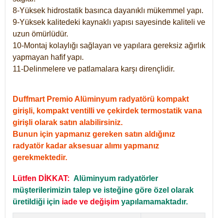
8-Yüksek hidrostatik basınca dayanıklı mükemmel yapı.
9-Yüksek kalitedeki kaynaklı yapısı sayesinde kaliteli ve
uzun ömürlüdür.
10-Montaj kolaylığı sağlayan ve yapılara gereksiz ağırlık
yapmayan hafif yapı.
11-Delinmelere ve patlamalara karşı dirençlidir.
Duffmart Premio Alüminyum radyatörü kompakt
girişli, kompakt ventilli ve çekirdek termostatik vana
girişli olarak satın alabilirsiniz.
Bunun için yapmanız gereken satın aldığınız
radyatör kadar aksesuar alımı yapmanız
gerekmektedir.
Lütfen DİKKAT:
Alüminyum radyatörler
müşterilerimizin talep ve isteğine göre özel olarak
üretildiği için
iade ve değişim
yapılamamaktadır.