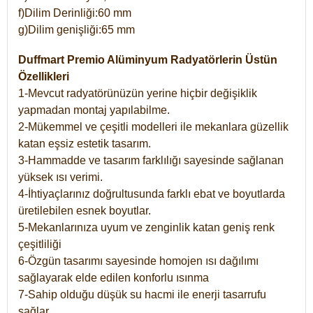
f)Dilim Derinliği:60 mm
g)Dilim genişliği:65 mm
Duffmart Premio Alüminyum Radyatörlerin Üstün
Özellikleri
1-Mevcut radyatörünüzün yerine hiçbir değişiklik
yapmadan montaj yapılabilme.
2-Mükemmel ve çeşitli modelleri ile mekanlara güzellik
katan eşsiz estetik tasarım.
3-Hammadde ve tasarım farklılığı sayesinde sağlanan
yüksek ısı verimi.
4-İhtiyaçlarınız doğrultusunda farklı ebat ve boyutlarda
üretilebilen esnek boyutlar.
5-Mekanlarınıza uyum ve zenginlik katan geniş renk
çeşitliliği
6-Özgün tasarımı sayesinde homojen ısı dağılımı
sağlayarak elde edilen konforlu ısınma
7-Sahip olduğu düşük su hacmi ile enerji tasarrufu
sağlar.