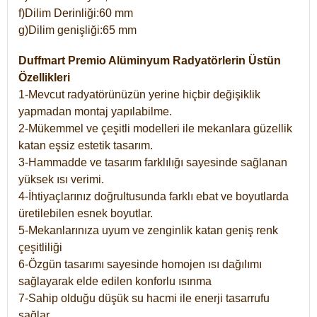
f)Dilim Derinliği:60 mm
g)Dilim genişliği:65 mm
Duffmart Premio Alüminyum Radyatörlerin Üstün
Özellikleri
1-Mevcut radyatörünüzün yerine hiçbir değişiklik
yapmadan montaj yapılabilme.
2-Mükemmel ve çeşitli modelleri ile mekanlara güzellik
katan eşsiz estetik tasarım.
3-Hammadde ve tasarım farklılığı sayesinde sağlanan
yüksek ısı verimi.
4-İhtiyaçlarınız doğrultusunda farklı ebat ve boyutlarda
üretilebilen esnek boyutlar.
5-Mekanlarınıza uyum ve zenginlik katan geniş renk
çeşitliliği
6-Özgün tasarımı sayesinde homojen ısı dağılımı
sağlayarak elde edilen konforlu ısınma
7-Sahip olduğu düşük su hacmi ile enerji tasarrufu
sağlar.