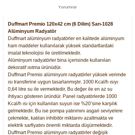
Yorumlar
Duffmart Premio 120x42 cm (6 Dilim) Sarı-1028
Alüminyum Radyatör
Duffmart alüminyum radyatörler en kalitede alüminyum
ham maddeler kullanılarak yüksek standartlardaki
imalat teknolojisi ile üretilmektedir.
Alüminyum radyatörler bina içerisinde kullanılan
dekoratif ısıtma ürünüdür.
Duffmart Premio alüminyum radyatörler yüksek verimde
ısı transferine uygun tasarlanmıştır. 1000 Kcal/h ısıyı
0,64 litre su ile vermektedir. Bu değer ile en az su
ihtiyacı gösteren üründür. Panel radyatörlerde 1000
Kcal/h ısı için kullanılan suyun ise %20’sine karşılık
gelmektedir. Bu ise pompa yatırımını asgari seviyelere
çekmekte, katılan inhibitör miktarını azaltmakta ve
elektrik sarfiyatını önemli miktarda düşürmektedir.
Duffmart Premio alüminyum radyatörler değişik