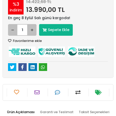
14.422,68 TL
%3
13.990,00 TL
indirim
En geç 8 Eylül Salı günü kargoda!
Sepete Ekle
Favorilerime ekle
Ürün Açıklaması
Garanti ve Teslimat
Taksit Seçenekleri