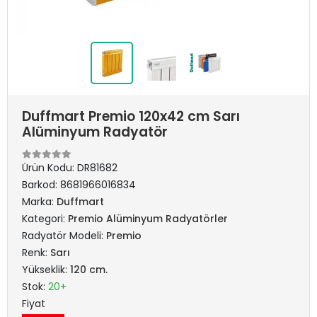
Duffmart Premio 120x42 cm Sarı
Alüminyum Radyatör
Ürün Kodu:
DR81682
Barkod:
8681966016834
Marka:
Duffmart
Kategori:
Premio Alüminyum Radyatörler
Radyatör Modeli:
Premio
Renk:
Sarı
Yükseklik:
120 cm.
Stok:
20+
Fiyat