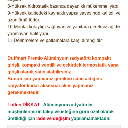
8-Yüksek hidrostatik basınca dayanıklı mükemmel yapı.
9-Yüksek kalitedeki kaynaklı yapısı sayesinde kaliteli ve
uzun ömürlüdür.
10-Montaj kolaylığı sağlayan ve yapılara gereksiz ağırlık
yapmayan hafif yapı.
11-Delinmelere ve patlamalara karşı dirençlidir.
Duffmart Premio Alüminyum radyatörü kompakt
girişli, kompakt ventilli ve çekirdek termostatik vana
girişli olarak satın alabilirsiniz.
Bunun için yapmanız gereken satın aldığınız
radyatör kadar aksesuar alımı yapmanız
gerekmektedir.
Lütfen DİKKAT:
Alüminyum radyatörler
müşterilerimizin talep ve isteğine göre özel olarak
üretildiği için
iade ve değişim
yapılamamaktadır.