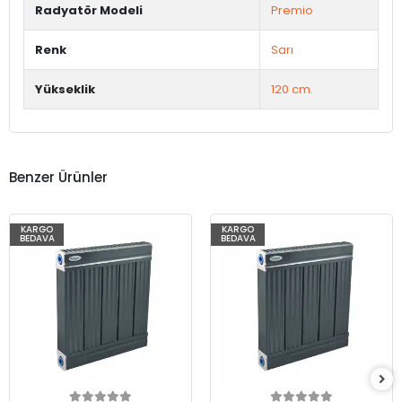
Radyatör Modeli
Premio
Renk
Sarı
Yükseklik
120 cm.
Benzer Ürünler
KARGO
KARGO
BEDAVA
BEDAVA