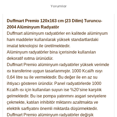
Yorumlar
Duffmart Premio 120x163 cm (23 Dilim) Turuncu-
2004 Alüminyum Radyatör
Duffmart alüminyum radyatörler en kalitede alüminyum
ham maddeler kullanılarak yüksek standartlardaki
imalat teknolojisi ile üretilmektedir.
Alüminyum radyatörler bina içerisinde kullanılan
dekoratif ısıtma ürünüdür.
Duffmart Premio alüminyum radyatörler yüksek verimde
ısı transferine uygun tasarlanmıştır. 1000 Kcal/h ısıyı
0,64 litre su ile vermektedir. Bu değer ile en az su
ihtiyacı gösteren üründür. Panel radyatörlerde 1000
Kcal/h ısı için kullanılan suyun ise %20’sine karşılık
gelmektedir. Bu ise pompa yatırımını asgari seviyelere
çekmekte, katılan inhibitör miktarını azaltmakta ve
elektrik sarfiyatını önemli miktarda düşürmektedir.
Duffmart Premio alüminyum radyatörler değişik