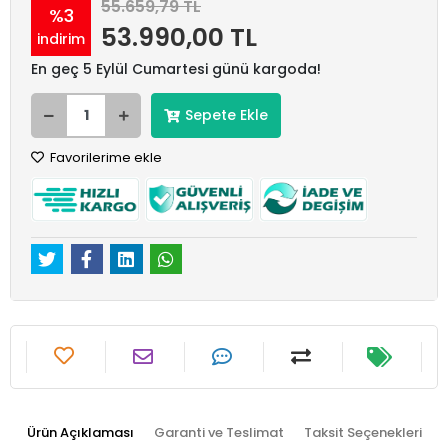
55.659,79 TL
%3
53.990,00 TL
indirim
En geç 5 Eylül Cumartesi günü kargoda!
Sepete Ekle
Favorilerime ekle
Ürün Açıklaması
Garanti ve Teslimat
Taksit Seçenekleri