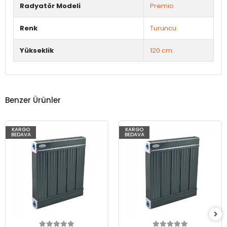
Radyatör Modeli
Premio
Renk
Turuncu
Yükseklik
120 cm.
Benzer Ürünler
KARGO
KARGO
BEDAVA
BEDAVA