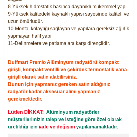
8-Yüksek hidrostatik basınca dayanıklı mükemmel yapı.
9-Yüksek kalitedeki kaynaklı yapısı sayesinde kaliteli ve
uzun ömürlüdür.
10-Montaj kolaylığı sağlayan ve yapılara gereksiz ağırlık
yapmayan hafif yapı.
11-Delinmelere ve patlamalara karşı dirençlidir.
Duffmart Premio Alüminyum radyatörü kompakt
girişli, kompakt ventilli ve çekirdek termostatik vana
girişli olarak satın alabilirsiniz.
Bunun için yapmanız gereken satın aldığınız
radyatör kadar aksesuar alımı yapmanız
gerekmektedir.
Lütfen DİKKAT:
Alüminyum radyatörler
müşterilerimizin talep ve isteğine göre özel olarak
üretildiği için
iade ve değişim
yapılamamaktadır.