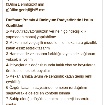
f)Dilim Derinliği:60 mm
g)Dilim genişliği:65 mm
Duffmart Premio Alüminyum Radyatörlerin Üstün
Özellikleri
1-Mevcut radyatörünüzün yerine hiçbir değişiklik
yapmadan montaj yapılabilme.
2-Mükemmel ve çeşitli modelleri ile mekanlara güzellik
katan eşsiz estetik tasarım.
3-Hammadde ve tasarım farklılığı sayesinde sağlanan
yüksek ısı verimi.
4-İhtiyaçlarınız doğrultusunda farklı ebat ve boyutlarda
üretilebilen esnek boyutlar.
5-Mekanlarınıza uyum ve zenginlik katan geniş renk
çeşitliliği
6-Özgün tasarımı sayesinde homojen ısı dağılımı
sağlayarak elde edilen konforlu ısınma
7-Sahip olduğu düşük su hacmi ile enerji tasarrufu
sağlar.