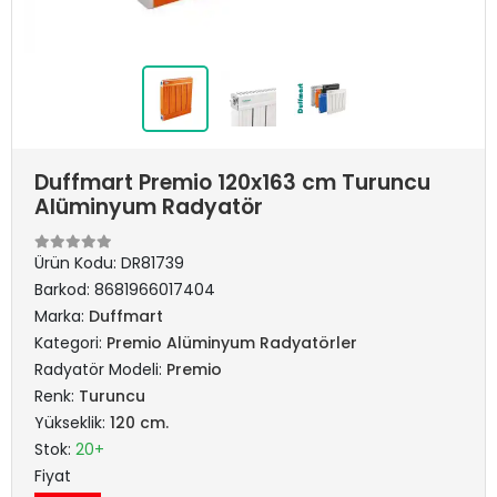
Duffmart Premio 120x163 cm Turuncu
Alüminyum Radyatör
Ürün Kodu:
DR81739
Barkod:
8681966017404
Marka:
Duffmart
Kategori:
Premio Alüminyum Radyatörler
Radyatör Modeli:
Premio
Renk:
Turuncu
Yükseklik:
120 cm.
Stok:
20+
Fiyat