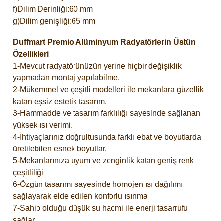
f)Dilim Derinliği:60 mm
g)Dilim genişliği:65 mm
Duffmart Premio Alüminyum Radyatörlerin Üstün
Özellikleri
1-Mevcut radyatörünüzün yerine hiçbir değişiklik
yapmadan montaj yapılabilme.
2-Mükemmel ve çeşitli modelleri ile mekanlara güzellik
katan eşsiz estetik tasarım.
3-Hammadde ve tasarım farklılığı sayesinde sağlanan
yüksek ısı verimi.
4-İhtiyaçlarınız doğrultusunda farklı ebat ve boyutlarda
üretilebilen esnek boyutlar.
5-Mekanlarınıza uyum ve zenginlik katan geniş renk
çeşitliliği
6-Özgün tasarımı sayesinde homojen ısı dağılımı
sağlayarak elde edilen konforlu ısınma
7-Sahip olduğu düşük su hacmi ile enerji tasarrufu
sağlar.