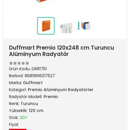
Duffmart Premio 120x248 cm Turuncu
Alüminyum Radyatör
Ürün Kodu:
DR81751
Barkod:
8681966017527
Marka:
Duffmart
Kategori:
Premio Alüminyum Radyatörler
Radyatör Modeli:
Premio
Renk:
Turuncu
Yükseklik:
120 cm.
Stok:
20+
Fiyat