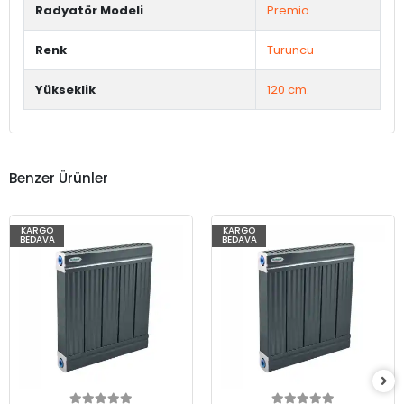
Radyatör Modeli
Premio
Renk
Turuncu
Yükseklik
120 cm.
Benzer Ürünler
KARGO
KARGO
BEDAVA
BEDAVA