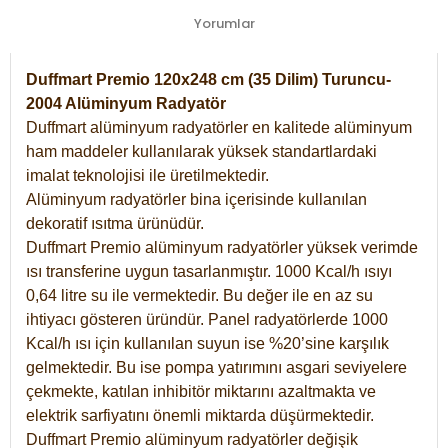
Yorumlar
Duffmart Premio 120x248 cm (35 Dilim) Turuncu-
2004 Alüminyum Radyatör
Duffmart alüminyum radyatörler en kalitede alüminyum
ham maddeler kullanılarak yüksek standartlardaki
imalat teknolojisi ile üretilmektedir.
Alüminyum radyatörler bina içerisinde kullanılan
dekoratif ısıtma ürünüdür.
Duffmart Premio alüminyum radyatörler yüksek verimde
ısı transferine uygun tasarlanmıştır. 1000 Kcal/h ısıyı
0,64 litre su ile vermektedir. Bu değer ile en az su
ihtiyacı gösteren üründür. Panel radyatörlerde 1000
Kcal/h ısı için kullanılan suyun ise %20’sine karşılık
gelmektedir. Bu ise pompa yatırımını asgari seviyelere
çekmekte, katılan inhibitör miktarını azaltmakta ve
elektrik sarfiyatını önemli miktarda düşürmektedir.
Duffmart Premio alüminyum radyatörler değişik