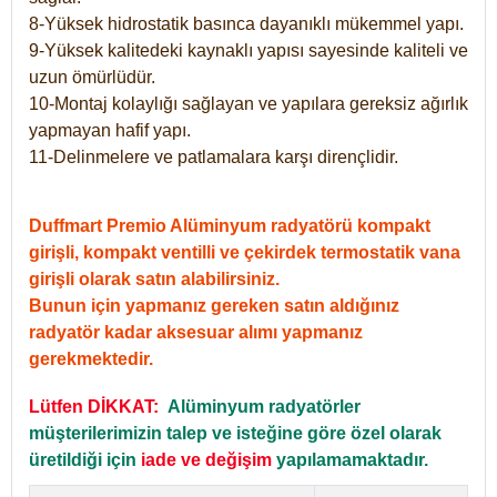
8-Yüksek hidrostatik basınca dayanıklı mükemmel yapı.
9-Yüksek kalitedeki kaynaklı yapısı sayesinde kaliteli ve
uzun ömürlüdür.
10-Montaj kolaylığı sağlayan ve yapılara gereksiz ağırlık
yapmayan hafif yapı.
11-Delinmelere ve patlamalara karşı dirençlidir.
Duffmart Premio Alüminyum radyatörü kompakt
girişli, kompakt ventilli ve çekirdek termostatik vana
girişli olarak satın alabilirsiniz.
Bunun için yapmanız gereken satın aldığınız
radyatör kadar aksesuar alımı yapmanız
gerekmektedir.
Lütfen DİKKAT:
Alüminyum radyatörler
müşterilerimizin talep ve isteğine göre özel olarak
üretildiği için
iade ve değişim
yapılamamaktadır.