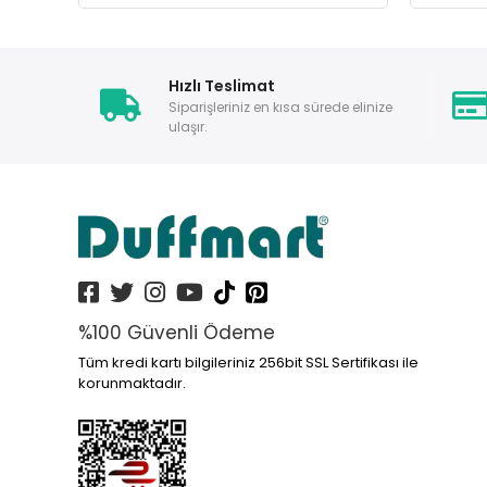
Hızlı Teslimat
Siparişleriniz en kısa sürede elinize
ulaşır.
%100 Güvenli Ödeme
Tüm kredi kartı bilgileriniz 256bit SSL Sertifikası ile
korunmaktadır.