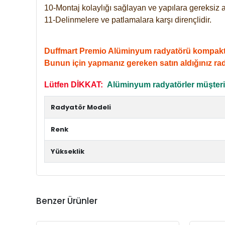
10-Montaj kolaylığı sağlayan ve yapılara gereksiz a
11-Delinmelere ve patlamalara karşı dirençlidir.
Duffmart Premio Alüminyum radyatörü kompakt giri
Bunun için yapmanız gereken satın aldığınız ra
Lütfen DİKKAT:
Alüminyum radyatörler müşterile
Radyatör Modeli
Renk
Yükseklik
Benzer Ürünler