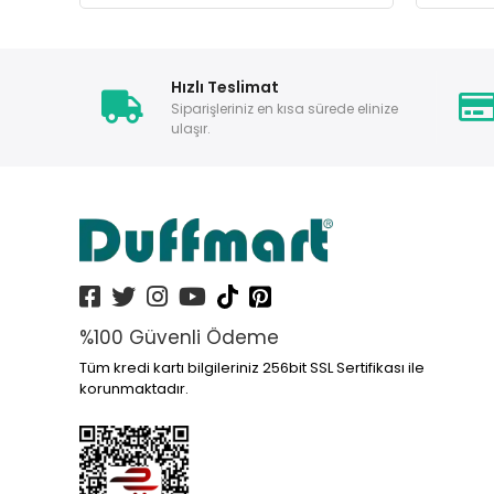
Hızlı Teslimat
Siparişleriniz en kısa sürede elinize
ulaşır.
%100 Güvenli Ödeme
Tüm kredi kartı bilgileriniz 256bit SSL Sertifikası ile
korunmaktadır.