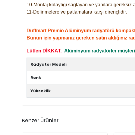
10-Montaj kolaylığı sağlayan ve yapılara gereksiz a
11-Delinmelere ve patlamalara karşı dirençlidir.
Duffmart Premio Alüminyum radyatörü kompakt giri
Bunun için yapmanız gereken satın aldığınız ra
Lütfen DİKKAT:
Alüminyum radyatörler müşterile
Radyatör Modeli
Renk
Yükseklik
Benzer Ürünler