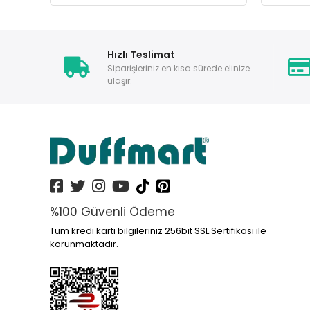
Hızlı Teslimat
Siparişleriniz en kısa sürede elinize
ulaşır.
%100 Güvenli Ödeme
Tüm kredi kartı bilgileriniz 256bit SSL Sertifikası ile
korunmaktadır.