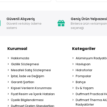
Güvenli Alışveriş
Geniş Ürün Yelpazes
Güvenli ve kolay ödeme
Binlerce ürün ve kampa
sistemi
seçeneği
Kurumsal
Kategoriler
Hakkımızda
Alüminyum Radyatör
Gizlilik Sözleşmesi
Havlupan
Mesafeli Satış Sözleşmesi
Hidroforlar
İptal, İade ve Değişim
Pompalar
Garanti Şartları
Bahçe
Kişisel Verilerin Korunması
Ev & Yaşam
Fiyat Resim ve İçerik Hataları
Duffmart Practical 
Üyelik Bilgilendirmesi
Duffmart Therma A
Radyatörler
Duffmart Üretim Standartları