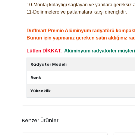
10-Montaj kolaylığı sağlayan ve yapılara gereksiz a
11-Delinmelere ve patlamalara karşı dirençlidir.
Duffmart Premio Alüminyum radyatörü kompakt giri
Bunun için yapmanız gereken satın aldığınız ra
Lütfen DİKKAT:
Alüminyum radyatörler müşterile
Radyatör Modeli
Renk
Yükseklik
Benzer Ürünler