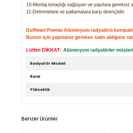
10-Montaj kolaylığı sağlayan ve yapılara gereksiz a
11-Delinmelere ve patlamalara karşı dirençlidir.
Duffmart Premio Alüminyum radyatörü kompakt giri
Bunun için yapmanız gereken satın aldığınız ra
Lütfen DİKKAT:
Alüminyum radyatörler müşterile
Radyatör Modeli
Renk
Yükseklik
Benzer Ürünler