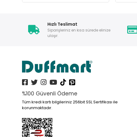
Hızlı Teslimat
Siparişleriniz en kısa sürede elinize
ulaşır.
%100 Güvenli Ödeme
Tüm kredi kartı bilgileriniz 256bit SSL Sertifikası ile
korunmaktadır.