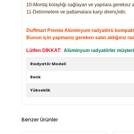
10-Montaj kolaylığı sağlayan ve yapılara gereksiz a
11-Delinmelere ve patlamalara karşı dirençlidir.
Duffmart Premio Alüminyum radyatörü kompakt giri
Bunun için yapmanız gereken satın aldığınız ra
Lütfen DİKKAT:
Alüminyum radyatörler müşterile
Radyatör Modeli
Renk
Yükseklik
Benzer Ürünler