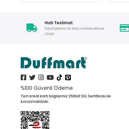
Hızlı Teslimat
Siparişleriniz en kısa sürede elinize
ulaşır.
%100 Güvenli Ödeme
Tüm kredi kartı bilgileriniz 256bit SSL Sertifikası ile
korunmaktadır.