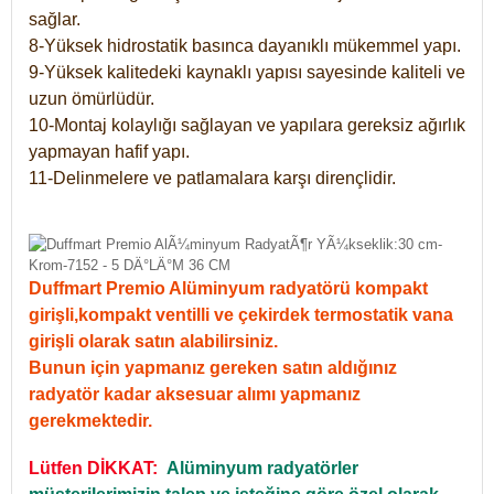
sağlar.
8-Yüksek hidrostatik basınca dayanıklı mükemmel yapı.
9-Yüksek kalitedeki kaynaklı yapısı sayesinde kaliteli ve
uzun ömürlüdür.
10-Montaj kolaylığı sağlayan ve yapılara gereksiz ağırlık
yapmayan hafif yapı.
11-Delinmelere ve patlamalara karşı dirençlidir.
Duffmart Premio Alüminyum radyatörü kompakt
girişli,kompakt ventilli ve çekirdek termostatik vana
girişli olarak satın alabilirsiniz.
Bunun için yapmanız gereken satın aldığınız
radyatör kadar aksesuar alımı yapmanız
gerekmektedir.
Lütfen DİKKAT:
Alüminyum radyatörler