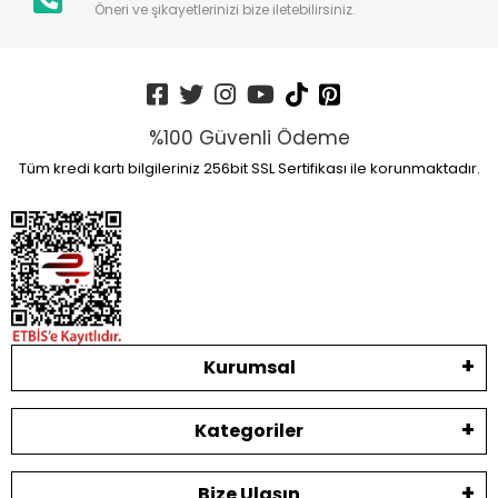
Öneri ve şikayetlerinizi bize iletebilirsiniz.
%100 Güvenli Ödeme
Tüm kredi kartı bilgileriniz 256bit SSL Sertifikası ile korunmaktadır.
Kurumsal
Kategoriler
Bize Ulaşın