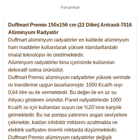
Yorumlar
Duffmart Premio 150x156 cm (22 Dilim) Antrasit-7016
Alüminyum Radyatör
Duffmart alüminyum radyatörler en kalitede alüminyum
ham maddeler kullanılarak yüksek standartlardaki
imalat teknolojisi ile üretilmektedir.
Alüminyum radyatörler bina içerisinde kullanılan
dekoratif ısıtma ürünüdür.
Duffmart Premio alüminyum radyatörler yüksek verimde
ısı transferine uygun tasarlanmıştır. 1000 Kcal/h ısıyı
0,64 litre su ile vermektedir. Bu değer ile en az su
ihtiyacı gösteren üründür. Panel radyatörlerde 1000
Kcal/h ısı için kullanılan suyun ise %20’sine karşılık
gelmektedir. Bu ise pompa yatırımını asgari seviyelere
çekmekte, katılan inhibitör miktarını azaltmakta ve
elektrik sarfiyatını önemli miktarda düşürmektedir.
Duffmart Premio alüminyum radyatörler değişik