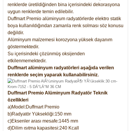
renklerde üretildiğinden bina içerisindeki dekorasyona
uygun renklerde temin edilebilir.
Duffmart Premio alüminyum radyatörlerde elektro statik
boya kullanıldığından zamanla renk solması söz konusu
değildir.
Alüminyum malzemesi korozyona yüksek dayanım
göstermektedir.
Su içerisindeki çözünmüş oksijenden
etkilenmemektedir.
Duffmart alüminyum radyatörleri aşağıda verilen
renklerde seçim yaparak kullanabilirsiniz.
Duffmart Premio Alüminyum Radyatör Teknik
özellikleri
a)Model:Duffmart Premio
b)Radyatör Yüksekliği:150 mm
c)Eksenler arası mesafe:1445 mm
d)Dilim ısıtma kapasitesi:240 Kcall