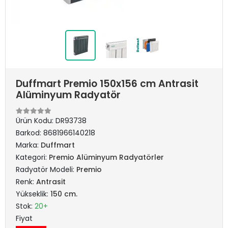
Duffmart Premio 150x156 cm Antrasit
Alüminyum Radyatör
Ürün Kodu:
DR93738
Barkod:
8681966140218
Marka:
Duffmart
Kategori:
Premio Alüminyum Radyatörler
Radyatör Modeli:
Premio
Renk:
Antrasit
Yükseklik:
150 cm.
Stok:
20+
Fiyat