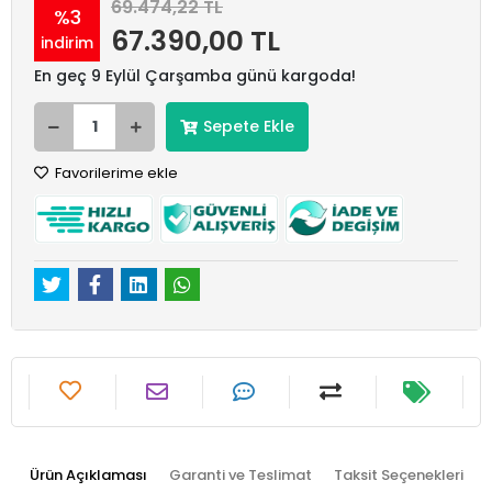
69.474,22 TL
%3
67.390,00 TL
indirim
En geç 9 Eylül Çarşamba günü kargoda!
Sepete Ekle
Favorilerime ekle
Ürün Açıklaması
Garanti ve Teslimat
Taksit Seçenekleri