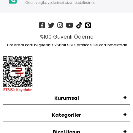
Öneri ve şikayetlerinizi bize iletebilirsiniz.
%100 Güvenli Ödeme
Tüm kredi kartı bilgileriniz 256bit SSL Sertifikası ile korunmaktadır.
Kurumsal
Kategoriler
Bize Ulaşın