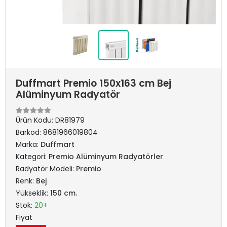
Duffmart Premio 150x163 cm Bej
Alüminyum Radyatör
Ürün Kodu:
DR81979
Barkod:
8681966019804
Marka:
Duffmart
Kategori:
Premio Alüminyum Radyatörler
Radyatör Modeli:
Premio
Renk:
Bej
Yükseklik:
150 cm.
Stok:
20+
Fiyat