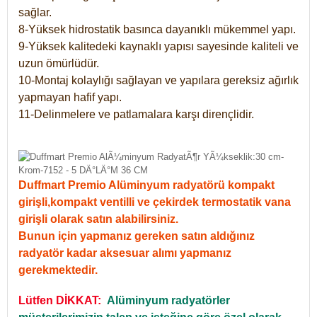
sağlar.
8-Yüksek hidrostatik basınca dayanıklı mükemmel yapı.
9-Yüksek kalitedeki kaynaklı yapısı sayesinde kaliteli ve
uzun ömürlüdür.
10-Montaj kolaylığı sağlayan ve yapılara gereksiz ağırlık
yapmayan hafif yapı.
11-Delinmelere ve patlamalara karşı dirençlidir.
Duffmart Premio Alüminyum radyatörü kompakt
girişli,kompakt ventilli ve çekirdek termostatik vana
girişli olarak satın alabilirsiniz.
Bunun için yapmanız gereken satın aldığınız
radyatör kadar aksesuar alımı yapmanız
gerekmektedir.
Lütfen DİKKAT:
Alüminyum radyatörler