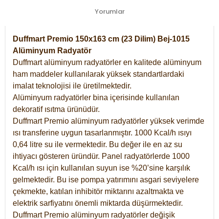
Yorumlar
Duffmart Premio 150x163 cm (23 Dilim) Bej-1015
Alüminyum Radyatör
Duffmart alüminyum radyatörler en kalitede alüminyum
ham maddeler kullanılarak yüksek standartlardaki
imalat teknolojisi ile üretilmektedir.
Alüminyum radyatörler bina içerisinde kullanılan
dekoratif ısıtma ürünüdür.
Duffmart Premio alüminyum radyatörler yüksek verimde
ısı transferine uygun tasarlanmıştır. 1000 Kcal/h ısıyı
0,64 litre su ile vermektedir. Bu değer ile en az su
ihtiyacı gösteren üründür. Panel radyatörlerde 1000
Kcal/h ısı için kullanılan suyun ise %20’sine karşılık
gelmektedir. Bu ise pompa yatırımını asgari seviyelere
çekmekte, katılan inhibitör miktarını azaltmakta ve
elektrik sarfiyatını önemli miktarda düşürmektedir.
Duffmart Premio alüminyum radyatörler değişik