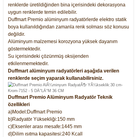
renklerde üretildiğinden bina içerisindeki dekorasyona
uygun renklerde temin edilebilir.
Duffmart Premio alüminyum radyatörlerde elektro statik
boya kullanıldığından zamanla renk solması söz konusu
değildir.
Alüminyum malzemesi korozyona yüksek dayanım
göstermektedir.
Su içerisindeki çözünmüş oksijenden
etkilenmemektedir.
Duffmart alüminyum radyatörleri aşağıda verilen
renklerde seçim yaparak kullanabilirsiniz.
Duffmart Premio Alüminyum Radyatör Teknik
özellikleri
a)Model:Duffmart Premio
b)Radyatör Yüksekliği:150 mm
c)Eksenler arası mesafe:1445 mm
d)Dilim ısıtma kapasitesi:240 Kcall