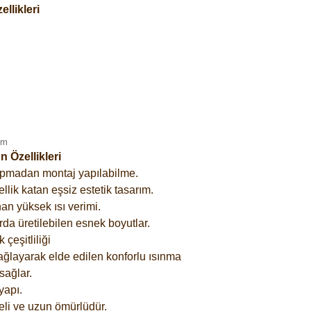
llikleri
 Özellikleri
yapmadan montaj yapılabilme.
lik katan eşsiz estetik tasarım.
an yüksek ısı verimi.
rda üretilebilen esnek boyutlar.
çeşitliliği
ağlayarak elde edilen konforlu ısınma
sağlar.
yapı.
eli ve uzun ömürlüdür.