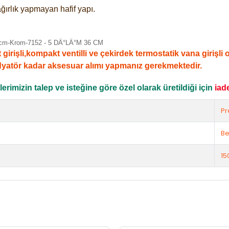
ğırlık yapmayan hafif yapı.
şli,kompakt ventilli ve çekirdek termostatik vana girişli ola
dyatör kadar aksesuar alımı yapmanız gerekmektedir.
rimizin talep ve isteğine göre özel olarak üretildiği için
iad
Pr
Be
15