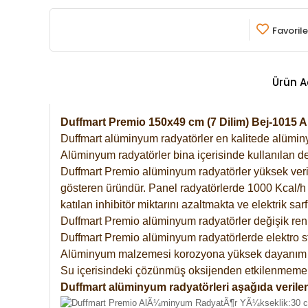
Favorile
Ürün A
Duffmart Premio 150x49 cm (7 Dilim) Bej-1015
Duffmart alüminyum radyatörler en kalitede alüminyu
Alüminyum radyatörler bina içerisinde kullanılan de
Duffmart Premio alüminyum radyatörler yüksek verimde
gösteren üründür. Panel radyatörlerde 1000 Kcal/h ı
katılan inhibitör miktarını azaltmakta ve elektrik sa
Duffmart Premio alüminyum radyatörler değişik renk
Duffmart Premio alüminyum radyatörlerde elektro st
Alüminyum malzemesi korozyona yüksek dayanım 
Su içerisindeki çözünmüş oksijenden etkilenmemek
Duffmart alüminyum radyatörleri aşağıda verilen