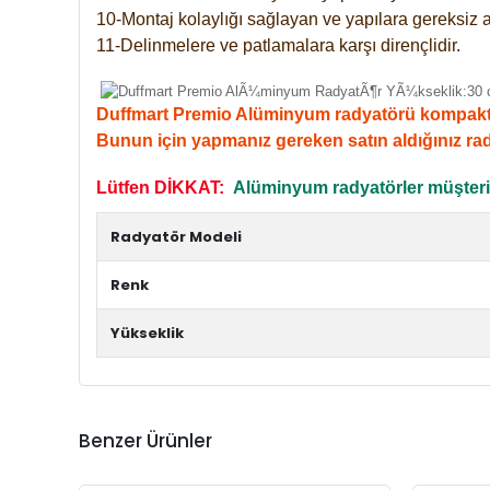
10-Montaj kolaylığı sağlayan ve yapılara gereksiz a
11-Delinmelere ve patlamalara karşı dirençlidir.
Duffmart Premio Alüminyum radyatörü kompakt giri
Bunun için yapmanız gereken satın aldığınız ra
Lütfen DİKKAT:
Alüminyum radyatörler müşterile
Radyatör Modeli
Renk
Yükseklik
Benzer Ürünler