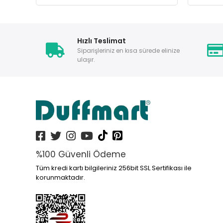
Hızlı Teslimat
Siparişleriniz en kısa sürede elinize
ulaşır.
%100 Güvenli Ödeme
Tüm kredi kartı bilgileriniz 256bit SSL Sertifikası ile
korunmaktadır.