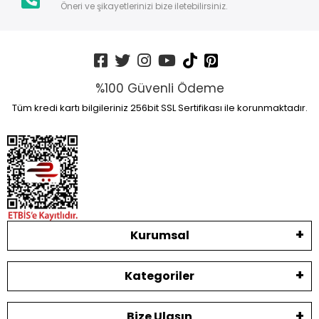
Öneri ve şikayetlerinizi bize iletebilirsiniz.
%100 Güvenli Ödeme
Tüm kredi kartı bilgileriniz 256bit SSL Sertifikası ile korunmaktadır.
Kurumsal
Kategoriler
Bize Ulaşın