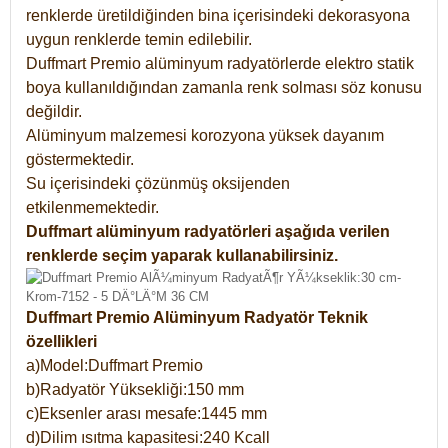
renklerde üretildiğinden bina içerisindeki dekorasyona
uygun renklerde temin edilebilir.
Duffmart Premio alüminyum radyatörlerde elektro statik
boya kullanıldığından zamanla renk solması söz konusu
değildir.
Alüminyum malzemesi korozyona yüksek dayanım
göstermektedir.
Su içerisindeki çözünmüş oksijenden
etkilenmemektedir.
Duffmart alüminyum radyatörleri aşağıda verilen
renklerde seçim yaparak kullanabilirsiniz.
Duffmart Premio Alüminyum Radyatör Teknik
özellikleri
a)Model:Duffmart Premio
b)Radyatör Yüksekliği:150 mm
c)Eksenler arası mesafe:1445 mm
d)Dilim ısıtma kapasitesi:240 Kcall