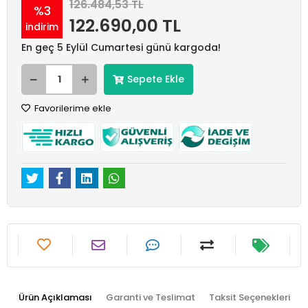
126.484,53 TL
%3
122.690,00 TL
indirim
En geç 5 Eylül Cumartesi günü kargoda!
Sepete Ekle
Favorilerime ekle
Ürün Açıklaması
Garanti ve Teslimat
Taksit Seçenekleri