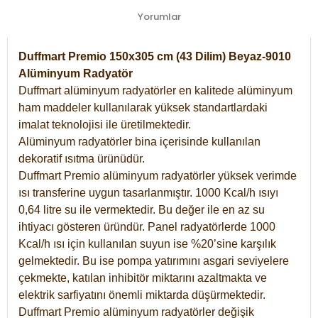
Yorumlar
Duffmart Premio 150x305 cm (43 Dilim) Beyaz-9010
Alüminyum Radyatör
Duffmart alüminyum radyatörler en kalitede alüminyum
ham maddeler kullanılarak yüksek standartlardaki
imalat teknolojisi ile üretilmektedir.
Alüminyum radyatörler bina içerisinde kullanılan
dekoratif ısıtma ürünüdür.
Duffmart Premio alüminyum radyatörler yüksek verimde
ısı transferine uygun tasarlanmıştır. 1000 Kcal/h ısıyı
0,64 litre su ile vermektedir. Bu değer ile en az su
ihtiyacı gösteren üründür. Panel radyatörlerde 1000
Kcal/h ısı için kullanılan suyun ise %20’sine karşılık
gelmektedir. Bu ise pompa yatırımını asgari seviyelere
çekmekte, katılan inhibitör miktarını azaltmakta ve
elektrik sarfiyatını önemli miktarda düşürmektedir.
Duffmart Premio alüminyum radyatörler değişik