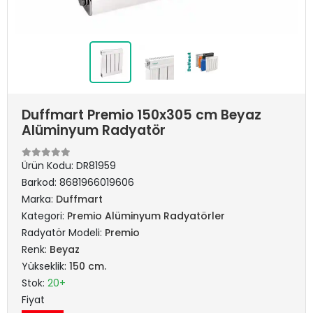
Duffmart Premio 150x305 cm Beyaz
Alüminyum Radyatör
Ürün Kodu:
DR81959
Barkod:
8681966019606
Marka:
Duffmart
Kategori:
Premio Alüminyum Radyatörler
Radyatör Modeli:
Premio
Renk:
Beyaz
Yükseklik:
150 cm.
Stok:
20+
Fiyat