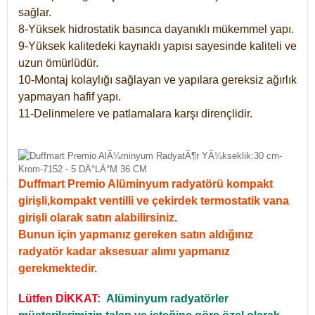
sağlar.
8-Yüksek hidrostatik basınca dayanıklı mükemmel yapı.
9-Yüksek kalitedeki kaynaklı yapısı sayesinde kaliteli ve
uzun ömürlüdür.
10-Montaj kolaylığı sağlayan ve yapılara gereksiz ağırlık
yapmayan hafif yapı.
11-Delinmelere ve patlamalara karşı dirençlidir.
Duffmart Premio Alüminyum radyatörü kompakt
girişli,kompakt ventilli ve çekirdek termostatik vana
girişli olarak satın alabilirsiniz.
Bunun için yapmanız gereken satın aldığınız
radyatör kadar aksesuar alımı yapmanız
gerekmektedir.
Lütfen DİKKAT:
Alüminyum radyatörler