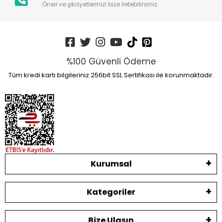
Öneri ve şikayetlerinizi bize iletebilirsiniz.
%100 Güvenli Ödeme
Tüm kredi kartı bilgileriniz 256bit SSL Sertifikası ile korunmaktadır.
Kurumsal
Kategoriler
Bize Ulaşın