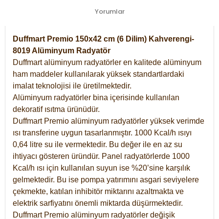
Yorumlar
Duffmart Premio 150x42 cm (6 Dilim) Kahverengi-
8019 Alüminyum Radyatör
Duffmart alüminyum radyatörler en kalitede alüminyum
ham maddeler kullanılarak yüksek standartlardaki
imalat teknolojisi ile üretilmektedir.
Alüminyum radyatörler bina içerisinde kullanılan
dekoratif ısıtma ürünüdür.
Duffmart Premio alüminyum radyatörler yüksek verimde
ısı transferine uygun tasarlanmıştır. 1000 Kcal/h ısıyı
0,64 litre su ile vermektedir. Bu değer ile en az su
ihtiyacı gösteren üründür. Panel radyatörlerde 1000
Kcal/h ısı için kullanılan suyun ise %20’sine karşılık
gelmektedir. Bu ise pompa yatırımını asgari seviyelere
çekmekte, katılan inhibitör miktarını azaltmakta ve
elektrik sarfiyatını önemli miktarda düşürmektedir.
Duffmart Premio alüminyum radyatörler değişik