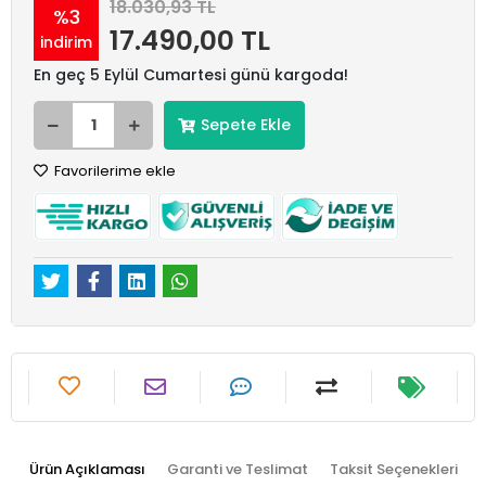
18.030,93 TL
%3
17.490,00 TL
indirim
En geç 5 Eylül Cumartesi günü kargoda!
Sepete Ekle
Favorilerime ekle
Ürün Açıklaması
Garanti ve Teslimat
Taksit Seçenekleri