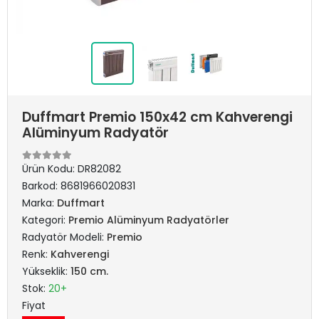
Duffmart Premio 150x42 cm Kahverengi
Alüminyum Radyatör
Ürün Kodu:
DR82082
Barkod:
8681966020831
Marka:
Duffmart
Kategori:
Premio Alüminyum Radyatörler
Radyatör Modeli:
Premio
Renk:
Kahverengi
Yükseklik:
150 cm.
Stok:
20+
Fiyat