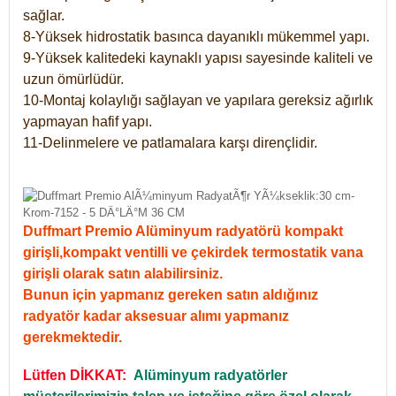
sağlar.
8-Yüksek hidrostatik basınca dayanıklı mükemmel yapı.
9-Yüksek kalitedeki kaynaklı yapısı sayesinde kaliteli ve
uzun ömürlüdür.
10-Montaj kolaylığı sağlayan ve yapılara gereksiz ağırlık
yapmayan hafif yapı.
11-Delinmelere ve patlamalara karşı dirençlidir.
Duffmart Premio Alüminyum radyatörü kompakt
girişli,kompakt ventilli ve çekirdek termostatik vana
girişli olarak satın alabilirsiniz.
Bunun için yapmanız gereken satın aldığınız
radyatör kadar aksesuar alımı yapmanız
gerekmektedir.
Lütfen DİKKAT:
Alüminyum radyatörler