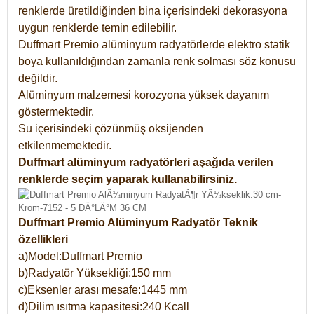
renklerde üretildiğinden bina içerisindeki dekorasyona
uygun renklerde temin edilebilir.
Duffmart Premio alüminyum radyatörlerde elektro statik
boya kullanıldığından zamanla renk solması söz konusu
değildir.
Alüminyum malzemesi korozyona yüksek dayanım
göstermektedir.
Su içerisindeki çözünmüş oksijenden
etkilenmemektedir.
Duffmart alüminyum radyatörleri aşağıda verilen
renklerde seçim yaparak kullanabilirsiniz.
Duffmart Premio Alüminyum Radyatör Teknik
özellikleri
a)Model:Duffmart Premio
b)Radyatör Yüksekliği:150 mm
c)Eksenler arası mesafe:1445 mm
d)Dilim ısıtma kapasitesi:240 Kcall