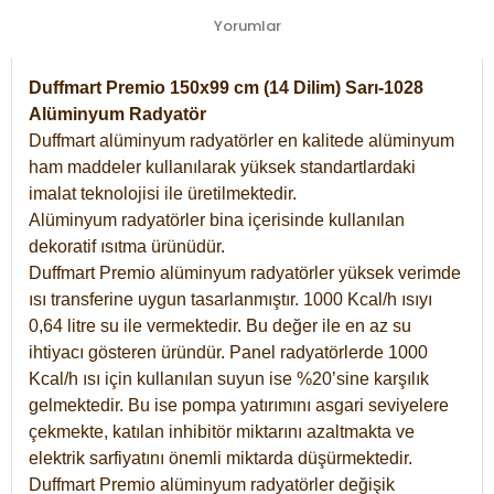
Yorumlar
Duffmart Premio 150x99 cm (14 Dilim) Sarı-1028
Alüminyum Radyatör
Duffmart alüminyum radyatörler en kalitede alüminyum
ham maddeler kullanılarak yüksek standartlardaki
imalat teknolojisi ile üretilmektedir.
Alüminyum radyatörler bina içerisinde kullanılan
dekoratif ısıtma ürünüdür.
Duffmart Premio alüminyum radyatörler yüksek verimde
ısı transferine uygun tasarlanmıştır. 1000 Kcal/h ısıyı
0,64 litre su ile vermektedir. Bu değer ile en az su
ihtiyacı gösteren üründür. Panel radyatörlerde 1000
Kcal/h ısı için kullanılan suyun ise %20’sine karşılık
gelmektedir. Bu ise pompa yatırımını asgari seviyelere
çekmekte, katılan inhibitör miktarını azaltmakta ve
elektrik sarfiyatını önemli miktarda düşürmektedir.
Duffmart Premio alüminyum radyatörler değişik