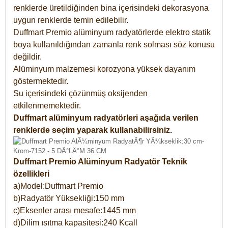
renklerde üretildiğinden bina içerisindeki dekorasyona
uygun renklerde temin edilebilir.
Duffmart Premio alüminyum radyatörlerde elektro statik
boya kullanıldığından zamanla renk solması söz konusu
değildir.
Alüminyum malzemesi korozyona yüksek dayanım
göstermektedir.
Su içerisindeki çözünmüş oksijenden
etkilenmemektedir.
Duffmart alüminyum radyatörleri aşağıda verilen
renklerde seçim yaparak kullanabilirsiniz.
Duffmart Premio Alüminyum Radyatör Teknik
özellikleri
a)Model:Duffmart Premio
b)Radyatör Yüksekliği:150 mm
c)Eksenler arası mesafe:1445 mm
d)Dilim ısıtma kapasitesi:240 Kcall