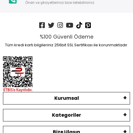
Öneri ve şikayetlerinizi bize iletebilirsiniz.
%100 Güvenli Ödeme
Tüm kredi kartı bilgileriniz 256bit SSL Sertifikası ile korunmaktadır.
Kurumsal
Kategoriler
Bize Ulaşın