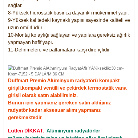
sağlar.
8-Yüksek hidrostatik basınca dayanıklı mükemmel yapı.
9-Yüksek kalitedeki kaynaklı yapısı sayesinde kaliteli ve
uzun ömürlüdür.
10-Montaj kolaylığı sağlayan ve yapılara gereksiz ağırlık
yapmayan hafif yapı.
11-Delinmelere ve patlamalara karşı dirençlidir.
Duffmart Premio Alüminyum radyatörü kompakt
girişli,kompakt ventilli ve çekirdek termostatik vana
girişli olarak satın alabilirsiniz.
Bunun için yapmanız gereken satın aldığınız
radyatör kadar aksesuar alımı yapmanız
gerekmektedir.
Lütfen DİKKAT:
Alüminyum radyatörler