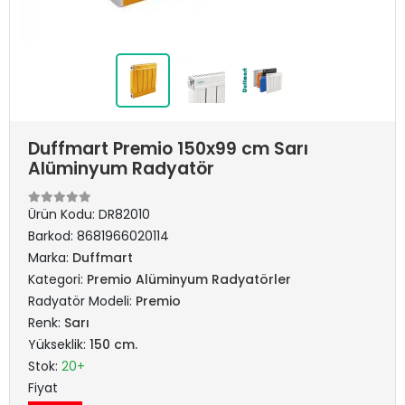
Duffmart Premio 150x99 cm Sarı
Alüminyum Radyatör
Ürün Kodu:
DR82010
Barkod:
8681966020114
Marka:
Duffmart
Kategori:
Premio Alüminyum Radyatörler
Radyatör Modeli:
Premio
Renk:
Sarı
Yükseklik:
150 cm.
Stok:
20+
Fiyat