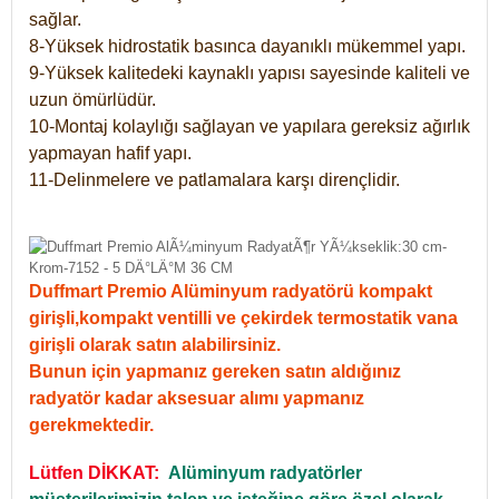
sağlar.
8-Yüksek hidrostatik basınca dayanıklı mükemmel yapı.
9-Yüksek kalitedeki kaynaklı yapısı sayesinde kaliteli ve
uzun ömürlüdür.
10-Montaj kolaylığı sağlayan ve yapılara gereksiz ağırlık
yapmayan hafif yapı.
11-Delinmelere ve patlamalara karşı dirençlidir.
Duffmart Premio Alüminyum radyatörü kompakt
girişli,kompakt ventilli ve çekirdek termostatik vana
girişli olarak satın alabilirsiniz.
Bunun için yapmanız gereken satın aldığınız
radyatör kadar aksesuar alımı yapmanız
gerekmektedir.
Lütfen DİKKAT:
Alüminyum radyatörler