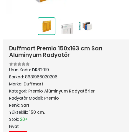
Duffmart Premio 150x163 cm Sarı
Alüminyum Radyatör
Ürün Kodu:
DR82019
Barkod:
8681966020206
Marka:
Duffmart
Kategori:
Premio Alüminyum Radyatörler
Radyatör Modeli:
Premio
Renk:
Sarı
Yükseklik:
150 cm.
Stok:
20+
Fiyat