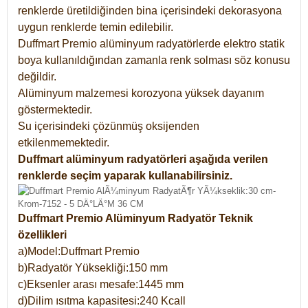
renklerde üretildiğinden bina içerisindeki dekorasyona
uygun renklerde temin edilebilir.
Duffmart Premio alüminyum radyatörlerde elektro statik
boya kullanıldığından zamanla renk solması söz konusu
değildir.
Alüminyum malzemesi korozyona yüksek dayanım
göstermektedir.
Su içerisindeki çözünmüş oksijenden
etkilenmemektedir.
Duffmart alüminyum radyatörleri aşağıda verilen
renklerde seçim yaparak kullanabilirsiniz.
Duffmart Premio Alüminyum Radyatör Teknik
özellikleri
a)Model:Duffmart Premio
b)Radyatör Yüksekliği:150 mm
c)Eksenler arası mesafe:1445 mm
d)Dilim ısıtma kapasitesi:240 Kcall