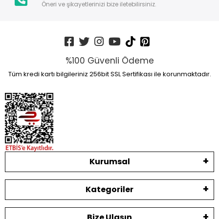
Öneri ve şikayetlerinizi bize iletebilirsiniz.
%100 Güvenli Ödeme
Tüm kredi kartı bilgileriniz 256bit SSL Sertifikası ile korunmaktadır.
Kurumsal
Kategoriler
Bize Ulaşın