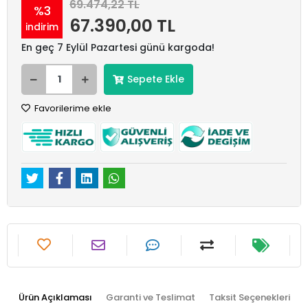
69.474,22 TL
%3
67.390,00 TL
indirim
En geç 7 Eylül Pazartesi günü kargoda!
Sepete Ekle
Favorilerime ekle
Ürün Açıklaması
Garanti ve Teslimat
Taksit Seçenekleri