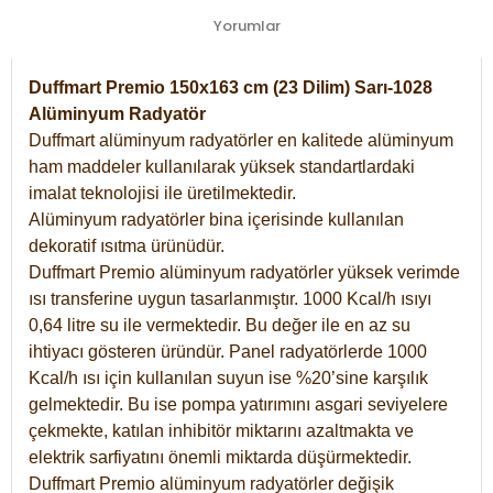
Yorumlar
Duffmart Premio 150x163 cm (23 Dilim) Sarı-1028
Alüminyum Radyatör
Duffmart alüminyum radyatörler en kalitede alüminyum
ham maddeler kullanılarak yüksek standartlardaki
imalat teknolojisi ile üretilmektedir.
Alüminyum radyatörler bina içerisinde kullanılan
dekoratif ısıtma ürünüdür.
Duffmart Premio alüminyum radyatörler yüksek verimde
ısı transferine uygun tasarlanmıştır. 1000 Kcal/h ısıyı
0,64 litre su ile vermektedir. Bu değer ile en az su
ihtiyacı gösteren üründür. Panel radyatörlerde 1000
Kcal/h ısı için kullanılan suyun ise %20’sine karşılık
gelmektedir. Bu ise pompa yatırımını asgari seviyelere
çekmekte, katılan inhibitör miktarını azaltmakta ve
elektrik sarfiyatını önemli miktarda düşürmektedir.
Duffmart Premio alüminyum radyatörler değişik