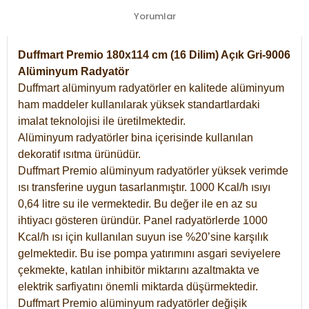
Yorumlar
Duffmart Premio 180x114 cm (16 Dilim) Açık Gri-9006
Alüminyum Radyatör
Duffmart alüminyum radyatörler en kalitede alüminyum
ham maddeler kullanılarak yüksek standartlardaki
imalat teknolojisi ile üretilmektedir.
Alüminyum radyatörler bina içerisinde kullanılan
dekoratif ısıtma ürünüdür.
Duffmart Premio alüminyum radyatörler yüksek verimde
ısı transferine uygun tasarlanmıştır. 1000 Kcal/h ısıyı
0,64 litre su ile vermektedir. Bu değer ile en az su
ihtiyacı gösteren üründür. Panel radyatörlerde 1000
Kcal/h ısı için kullanılan suyun ise %20’sine karşılık
gelmektedir. Bu ise pompa yatırımını asgari seviyelere
çekmekte, katılan inhibitör miktarını azaltmakta ve
elektrik sarfiyatını önemli miktarda düşürmektedir.
Duffmart Premio alüminyum radyatörler değişik