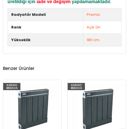
üretildiği için
iade ve değişim
yapılamamaktadır.
Radyatör Modeli
Premio
Renk
Açık Gri
Yükseklik
180 cm.
Benzer Ürünler
KARGO
KARGO
BEDAVA
BEDAVA