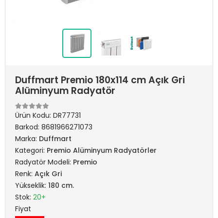
Duffmart Premio 180x114 cm Açık Gri
Alüminyum Radyatör
Ürün Kodu:
DR77731
Barkod:
8681966271073
Marka:
Duffmart
Kategori:
Premio Alüminyum Radyatörler
Radyatör Modeli:
Premio
Renk:
Açık Gri
Yükseklik:
180 cm.
Stok:
20+
Fiyat