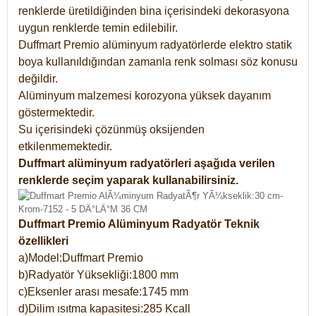
renklerde üretildiğinden bina içerisindeki dekorasyona
uygun renklerde temin edilebilir.
Duffmart Premio alüminyum radyatörlerde elektro statik
boya kullanıldığından zamanla renk solması söz konusu
değildir.
Alüminyum malzemesi korozyona yüksek dayanım
göstermektedir.
Su içerisindeki çözünmüş oksijenden
etkilenmemektedir.
Duffmart alüminyum radyatörleri aşağıda verilen
renklerde seçim yaparak kullanabilirsiniz.
Duffmart Premio Alüminyum Radyatör Teknik
özellikleri
a)Model:Duffmart Premio
b)Radyatör Yüksekliği:1800 mm
c)Eksenler arası mesafe:1745 mm
d)Dilim ısıtma kapasitesi:285 Kcall