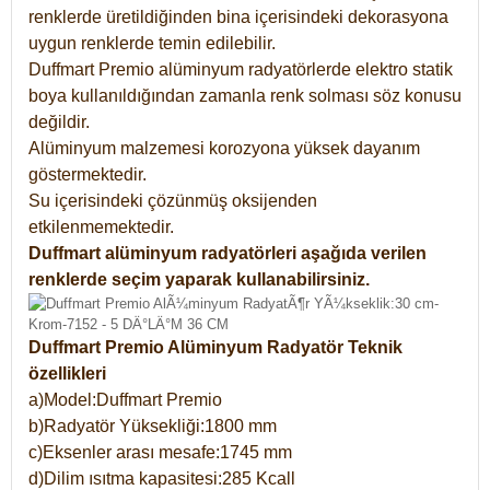
renklerde üretildiğinden bina içerisindeki dekorasyona
uygun renklerde temin edilebilir.
Duffmart Premio alüminyum radyatörlerde elektro statik
boya kullanıldığından zamanla renk solması söz konusu
değildir.
Alüminyum malzemesi korozyona yüksek dayanım
göstermektedir.
Su içerisindeki çözünmüş oksijenden
etkilenmemektedir.
Duffmart alüminyum radyatörleri aşağıda verilen
renklerde seçim yaparak kullanabilirsiniz.
Duffmart Premio Alüminyum Radyatör Teknik
özellikleri
a)Model:Duffmart Premio
b)Radyatör Yüksekliği:1800 mm
c)Eksenler arası mesafe:1745 mm
d)Dilim ısıtma kapasitesi:285 Kcall