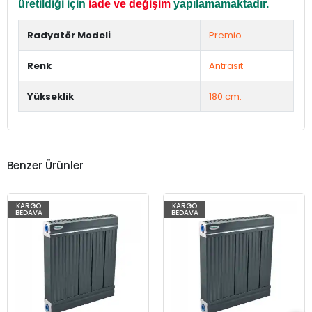
üretildiği için
iade ve değişim
yapılamamaktadır.
Radyatör Modeli
Premio
Renk
Antrasit
Yükseklik
180 cm.
Benzer Ürünler
KARGO
KARGO
BEDAVA
BEDAVA