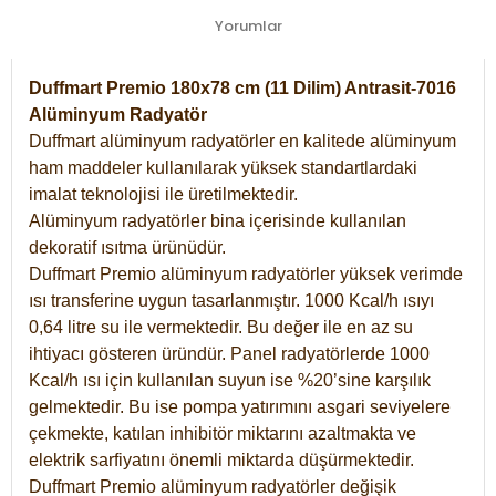
Yorumlar
Duffmart Premio 180x78 cm (11 Dilim) Antrasit-7016
Alüminyum Radyatör
Duffmart alüminyum radyatörler en kalitede alüminyum
ham maddeler kullanılarak yüksek standartlardaki
imalat teknolojisi ile üretilmektedir.
Alüminyum radyatörler bina içerisinde kullanılan
dekoratif ısıtma ürünüdür.
Duffmart Premio alüminyum radyatörler yüksek verimde
ısı transferine uygun tasarlanmıştır. 1000 Kcal/h ısıyı
0,64 litre su ile vermektedir. Bu değer ile en az su
ihtiyacı gösteren üründür. Panel radyatörlerde 1000
Kcal/h ısı için kullanılan suyun ise %20’sine karşılık
gelmektedir. Bu ise pompa yatırımını asgari seviyelere
çekmekte, katılan inhibitör miktarını azaltmakta ve
elektrik sarfiyatını önemli miktarda düşürmektedir.
Duffmart Premio alüminyum radyatörler değişik