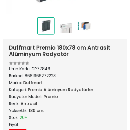
Duffmart Premio 180x78 cm Antrasit
Alüminyum Radyatör
Ürün Kodu:
DR77846
Barkod:
8681966272223
Marka:
Duffmart
Kategori:
Premio Alüminyum Radyatörler
Radyatör Modeli:
Premio
Renk:
Antrasit
Yükseklik:
180 cm.
Stok:
20+
Fiyat