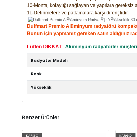
10-Montaj kolaylığı sağlayan ve yapılara gereksiz a
11-Delinmelere ve patlamalara karşı dirençlidir.
Duffmart Premio Alüminyum radyatörü kompakt giri
Bunun için yapmanız gereken satın aldığınız ra
Lütfen DİKKAT:
Alüminyum radyatörler müşterile
Radyatör Modeli
Renk
Yükseklik
Benzer Ürünler
KARGO
KARGO