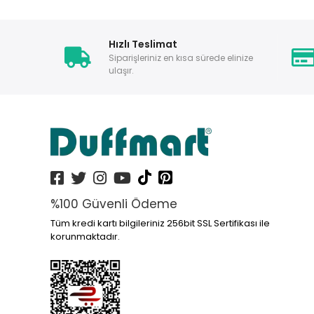
Hızlı Teslimat
Siparişleriniz en kısa sürede elinize
ulaşır.
%100 Güvenli Ödeme
Tüm kredi kartı bilgileriniz 256bit SSL Sertifikası ile
korunmaktadır.