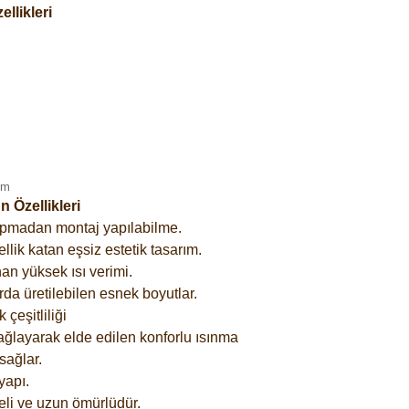
llikleri
 Özellikleri
yapmadan montaj yapılabilme.
lik katan eşsiz estetik tasarım.
an yüksek ısı verimi.
rda üretilebilen esnek boyutlar.
çeşitliliği
ağlayarak elde edilen konforlu ısınma
sağlar.
yapı.
eli ve uzun ömürlüdür.