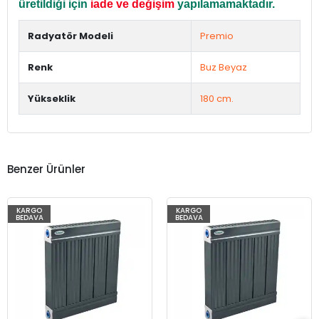
üretildiği için
iade ve değişim
yapılamamaktadır.
Radyatör Modeli
Premio
Renk
Buz Beyaz
Yükseklik
180 cm.
Benzer Ürünler
KARGO
KARGO
BEDAVA
BEDAVA