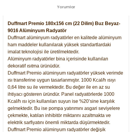
Yorumlar
Duffmart Premio 180x156 cm (22 Dilim) Buz Beyaz-
9016 Alüminyum Radyatör
Duffmart alüminyum radyatörler en kalitede alüminyum
ham maddeler kullanılarak yüksek standartlardaki
imalat teknolojisi ile üretilmektedir.
Alüminyum radyatörler bina içerisinde kullanılan
dekoratif ısıtma ürünüdür.
Duffmart Premio alüminyum radyatörler yüksek verimde
ısı transferine uygun tasarlanmıştır. 1000 Kcal/h ısıyı
0,64 litre su ile vermektedir. Bu değer ile en az su
ihtiyacı gösteren üründür. Panel radyatörlerde 1000
Kcal/h ısı için kullanılan suyun ise %20’sine karşılık
gelmektedir. Bu ise pompa yatırımını asgari seviyelere
çekmekte, katılan inhibitör miktarını azaltmakta ve
elektrik sarfiyatını önemli miktarda düşürmektedir.
Duffmart Premio alüminyum radyatörler değişik