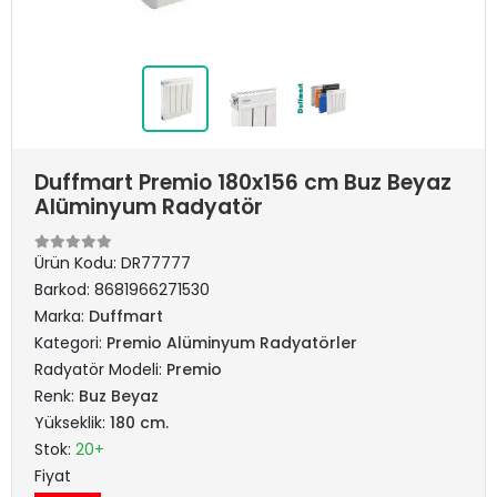
Duffmart Premio 180x156 cm Buz Beyaz
Alüminyum Radyatör
Ürün Kodu:
DR77777
Barkod:
8681966271530
Marka:
Duffmart
Kategori:
Premio Alüminyum Radyatörler
Radyatör Modeli:
Premio
Renk:
Buz Beyaz
Yükseklik:
180 cm.
Stok:
20+
Fiyat