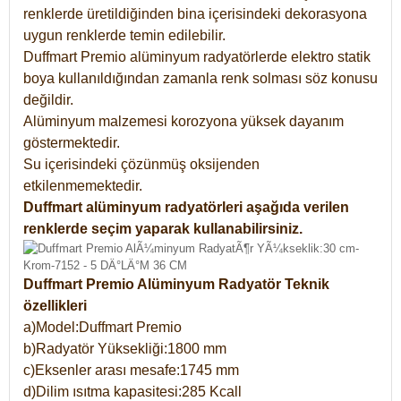
renklerde üretildiğinden bina içerisindeki dekorasyona
uygun renklerde temin edilebilir.
Duffmart Premio alüminyum radyatörlerde elektro statik
boya kullanıldığından zamanla renk solması söz konusu
değildir.
Alüminyum malzemesi korozyona yüksek dayanım
göstermektedir.
Su içerisindeki çözünmüş oksijenden
etkilenmemektedir.
Duffmart alüminyum radyatörleri aşağıda verilen
renklerde seçim yaparak kullanabilirsiniz.
Duffmart Premio Alüminyum Radyatör Teknik
özellikleri
a)Model:Duffmart Premio
b)Radyatör Yüksekliği:1800 mm
c)Eksenler arası mesafe:1745 mm
d)Dilim ısıtma kapasitesi:285 Kcall