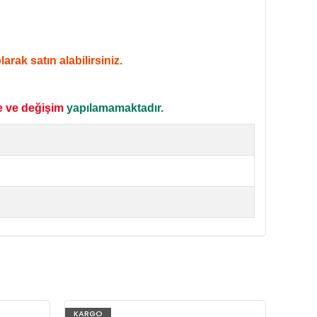
rak satın alabilirsiniz.
e ve değişim
yapılamamaktadır.
KARGO
KARG