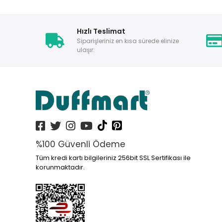
Hızlı Teslimat
Siparişleriniz en kısa sürede elinize
ulaşır.
%100 Güvenli Ödeme
Tüm kredi kartı bilgileriniz 256bit SSL Sertifikası ile
korunmaktadır.