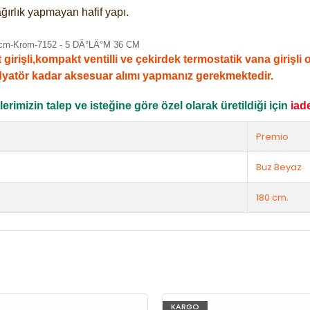
ğırlık yapmayan hafif yapı.
şli,kompakt ventilli ve çekirdek termostatik vana girişli ola
dyatör kadar aksesuar alımı yapmanız gerekmektedir.
rimizin talep ve isteğine göre özel olarak üretildiği için
iad
Premio
Buz Beyaz
180 cm.
KARGO