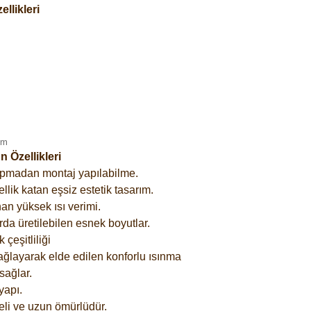
llikleri
 Özellikleri
yapmadan montaj yapılabilme.
lik katan eşsiz estetik tasarım.
an yüksek ısı verimi.
rda üretilebilen esnek boyutlar.
çeşitliliği
ağlayarak elde edilen konforlu ısınma
sağlar.
yapı.
eli ve uzun ömürlüdür.