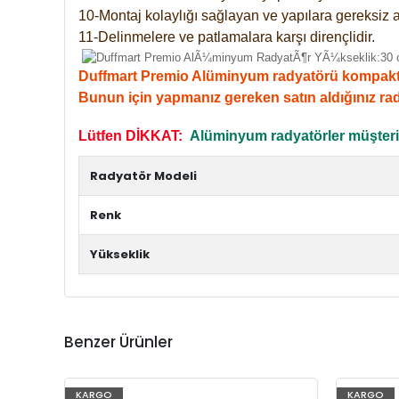
10-Montaj kolaylığı sağlayan ve yapılara gereksiz a
11-Delinmelere ve patlamalara karşı dirençlidir.
Duffmart Premio Alüminyum radyatörü kompakt giri
Bunun için yapmanız gereken satın aldığınız ra
Lütfen DİKKAT:
Alüminyum radyatörler müşterile
Radyatör Modeli
Renk
Yükseklik
Benzer Ürünler
KARGO
KARGO